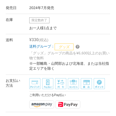
発売日
2024年7月発売
在庫
限定数終了
お一人様1点まで
¥330
送料
(税込)
送料グループ：
グッズ
「グッズ」グループの商品を¥6,600以上のお買い
物で無料
※一部離島・山間部および北海道、または当社指
定エリアを除く
お支払い
方法
ご利用いただけるPay払い