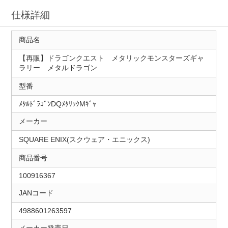
仕様詳細
商品名
【再販】ドラゴンクエスト メタリックモンスターズギャ
ラリー メタルドラゴン
型番
ﾒﾀﾙﾄﾞﾗｺﾞﾝDQﾒﾀﾘｯｸMｷﾞｬ
メーカー
SQUARE ENIX(スクウェア・エニックス)
商品番号
100916367
JANコード
4988601263597
メーカー発売日