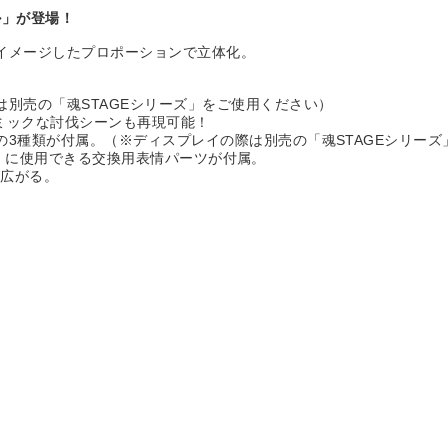
コル」が登場！
イメージしたプロポーションで立体化。
別売の「魂STAGEシリーズ」をご使用ください）
イナミックな討伐シーンも再現可能！
の3種類が付属。（※ディスプレイの際は別売の「魂STAGEシリーズ
（別売）に使用できる交換用表情パーツが付属。
広がる。