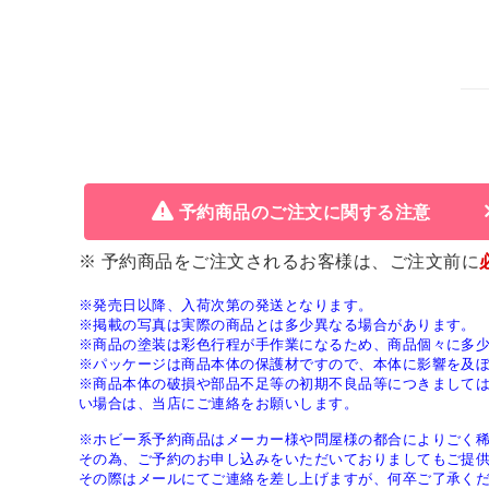
予約商品のご注文に関する注意
※ 予約商品をご注文されるお客様は、ご注文前に
※発売日以降、入荷次第の発送となります。
※掲載の写真は実際の商品とは多少異なる場合があります。
※商品の塗装は彩色行程が手作業になるため、商品個々に多
※パッケージは商品本体の保護材ですので、本体に影響を及
※商品本体の破損や部品不足等の初期不良品等につきまして
い場合は、当店にご連絡をお願いします。
※ホビー系予約商品はメーカー様や問屋様の都合によりごく
その為、ご予約のお申し込みをいただいておりましてもご提
その際はメールにてご連絡を差し上げますが、何卒ご了承く