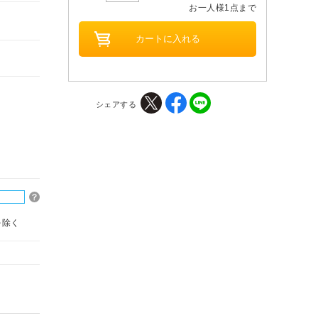
お一人様1点まで
シェアする
を除く