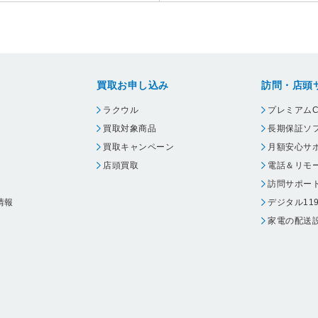
買取お申し込み
訪問・店頭
ラクウル
プレミアムC
買取対象商品
長期保証ソ
買取キャンペーン
月額安心サ
店頭買取
電話＆リモ
訪問サポー
情報
デジタル11
家電の配送