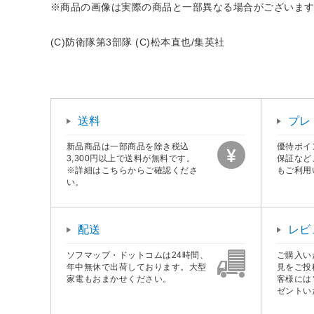
※商品の画像は実際の商品と一部異なる場合がございま
(C)防衛隊第3部隊 (C)松本直也/集英社
送料
プレ
新品商品は一部商品を除き税込
優待ポイ
3,300円以上で送料が無料です。
保証など
※詳細はこちらからご確認くださ
もご利用
い。
配送
レビ
ソフマップ・ドットコムは24時間、
ご購入い
年中無休で出荷しております。大型
見をご投
家電もおまかせください。
客様には
ゼントい