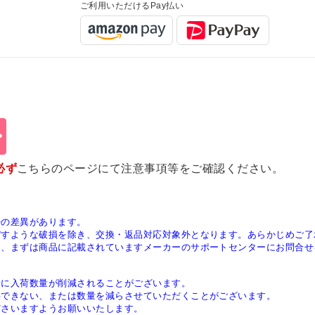
ご利用いただけるPay払い
必ず
こちらのページ
にて注意事項等をご確認ください。
少の差異があります。
ぼすような破損を除き、交換・返品対応対象外となります。あらかじめご了
は、まずは商品に記載されていますメーカーのサポートセンターにお問合せ
稀に入荷数量が削減されることがございます。
供できない、または数量を減らさせていただくことがございます。
ださいますようお願いいたします。