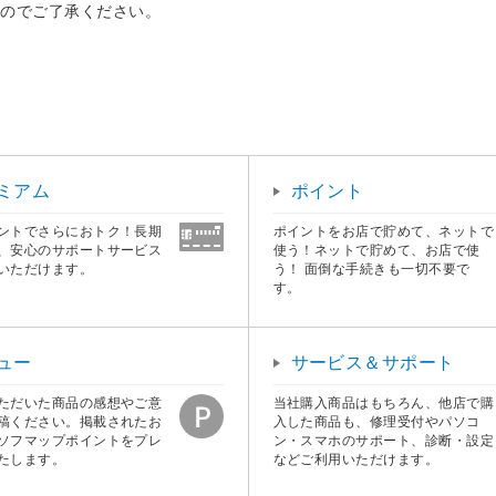
すのでご了承ください。
ミアム
ポイント
ントでさらにおトク！長期
ポイントをお店で貯めて、ネットで
、安心のサポートサービス
使う！ネットで貯めて、お店で使
いただけます。
う！ 面倒な手続きも一切不要で
す。
ュー
サービス＆サポート
ただいた商品の感想やご意
当社購入商品はもちろん、他店で購
稿ください。掲載されたお
入した商品も、修理受付やパソコ
ソフマップポイントをプレ
ン・スマホのサポート、診断・設定
たします。
などご利用いただけます。