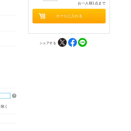
お一人様1点まで
シェアする
を除く