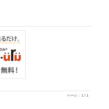
ページ：
1
/
1