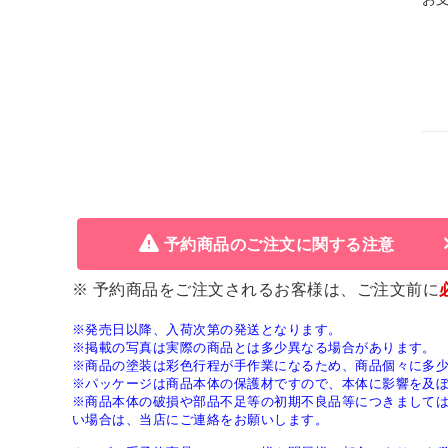
予約商品のご注文に関する注意
※ 予約商品をご注文されるお客様は、ご注文前に
※発売日以降、入荷次第の発送となります。
※掲載の写真は実際の商品とは多少異なる場合があります。
※商品の塗装は彩色行程が手作業になるため、商品個々に多
※パッケージは商品本体の保護材ですので、本体に影響を及
※商品本体の破損や部品不足等の初期不良品等につきまして
い場合は、当店にご連絡をお願いします。