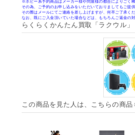
※ホビー系予約商品はメーカー様や問屋様の都合によりごく
その為、ご予約のお申し込みをいただいておりましてもご提
その際はメールにてご連絡を差し上げますが、何卒ご了承く
なお、既にご入金頂いていた場合などは、もちろんご返金の
らくらくかんたん買取「ラクウル」
この商品を見た人は、こちらの商品