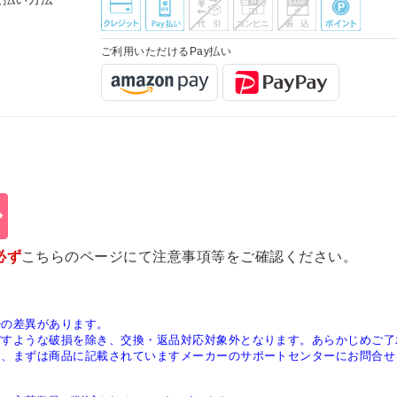
ご利用いただけるPay払い
必ず
こちらのページ
にて注意事項等をご確認ください。
少の差異があります。
ぼすような破損を除き、交換・返品対応対象外となります。あらかじめご了
は、まずは商品に記載されていますメーカーのサポートセンターにお問合せ