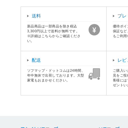
送料
プレ
新品商品は一部商品を除き税込
優待ポイ
3,300円以上で送料が無料です。
保証など
※詳細はこちらからご確認くださ
もご利用
い。
配送
レビ
ソフマップ・ドットコムは24時間、
ご購入い
年中無休で出荷しております。大型
見をご投
家電もおまかせください。
客様には
ゼントい