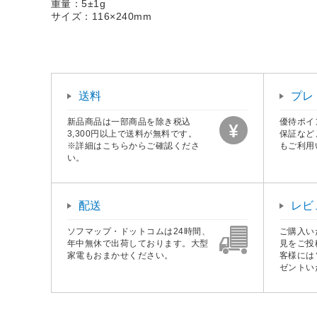
重量：5±1g
サイズ：116×240mm
送料
プレ
新品商品は一部商品を除き税込
優待ポイ
3,300円以上で送料が無料です。
保証など
※詳細はこちらからご確認くださ
もご利用
い。
配送
レビ
ソフマップ・ドットコムは24時間、
ご購入い
年中無休で出荷しております。大型
見をご投
家電もおまかせください。
客様には
ゼントい