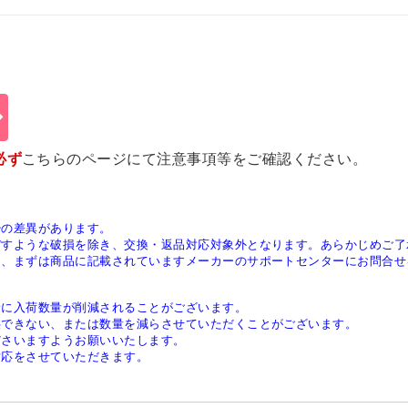
必ず
こちらのページ
にて注意事項等をご確認ください。
少の差異があります。
ぼすような破損を除き、交換・返品対応対象外となります。あらかじめご了
は、まずは商品に記載されていますメーカーのサポートセンターにお問合せ
稀に入荷数量が削減されることがございます。
供できない、または数量を減らさせていただくことがございます。
ださいますようお願いいたします。
対応をさせていただきます。