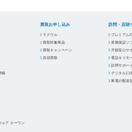
買取お申し込み
訪問・店頭
ラクウル
プレミアムC
買取対象商品
長期保証ソ
買取キャンペーン
月額安心サ
店頭買取
電話＆リモ
訪問サポー
情報
デジタル11
家電の配送
ウェア エーワン