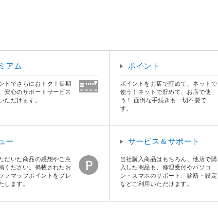
ミアム
ポイント
ントでさらにおトク！長期
ポイントをお店で貯めて、ネットで
、安心のサポートサービス
使う！ネットで貯めて、お店で使
いただけます。
う！ 面倒な手続きも一切不要で
す。
ュー
サービス＆サポート
ただいた商品の感想やご意
当社購入商品はもちろん、他店で購
稿ください。掲載されたお
入した商品も、修理受付やパソコ
ソフマップポイントをプレ
ン・スマホのサポート、診断・設定
たします。
などご利用いただけます。