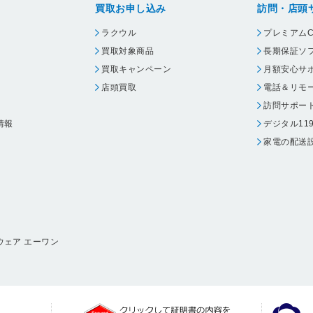
買取お申し込み
訪問・店頭
ラクウル
プレミアムC
買取対象商品
長期保証ソ
買取キャンペーン
月額安心サ
店頭買取
電話＆リモ
訪問サポー
情報
デジタル11
家電の配送
ウェア エーワン