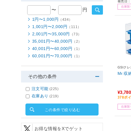
発売日：2
在庫限
〜
円
1円〜1,000円
（434）
1,001円〜2,000円
（111）
2,001円〜35,000円
（73）
35,001円〜40,000円
（2）
40,001円〜60,000円
（1）
60,001円〜70,000円
（1）
GSIク
Mr.
その他の条件
注文可能
(225)
¥3,780
在庫あり
(219)
378ポ
在庫限
この条件で絞り込む
お得な情報をXでゲット