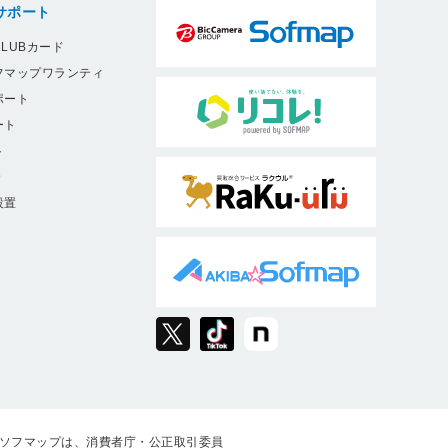
サポート
LUBカード
フマップワランティ
ポート
ート
ト
9
設置
ソフマップは、消費者庁・公正取引委員