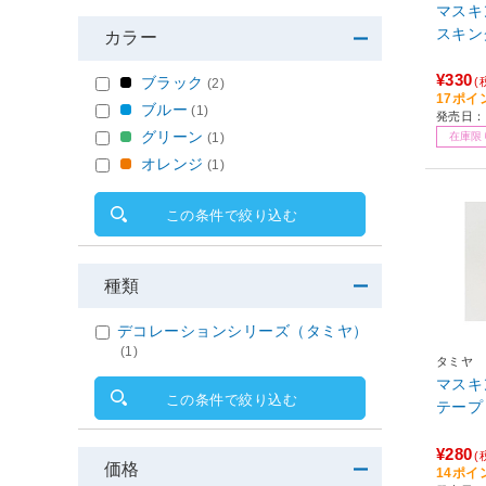
マスキン
スキン
カラー
¥330
ブラック
(
(2)
17ポイ
ブルー
(1)
発売日：2
グリーン
(1)
在庫限
オレンジ
(1)
この条件で絞り込む
種類
デコレーションシリーズ（タミヤ）
(1)
タミヤ
マスキン
この条件で絞り込む
テープ
¥280
(
価格
14ポイ