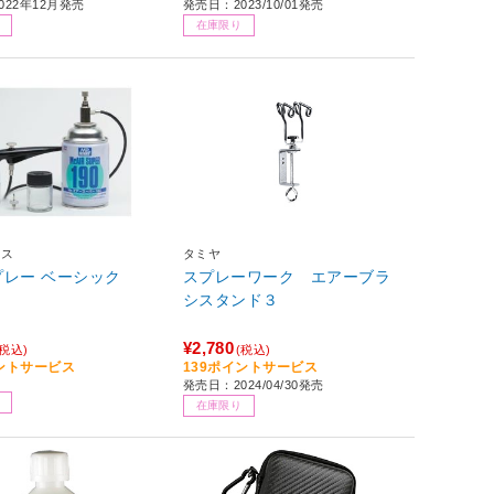
022年12月発売
発売日：2023/10/01発売
在庫限り
オス
タミヤ
プレー ベーシック
スプレーワーク エアーブラ
シスタンド３
¥2,780
(税込)
(税込)
イントサービス
139ポイントサービス
発売日：2024/04/30発売
在庫限り