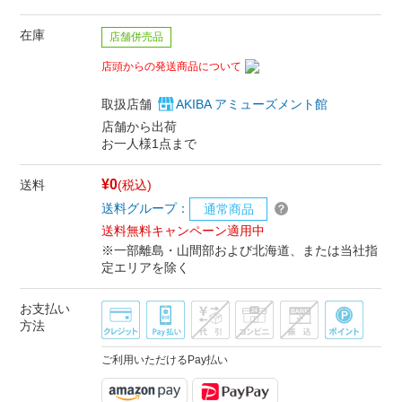
在庫
店舗併売品
店頭からの発送商品について
取扱店舗
AKIBA アミューズメント館
店舗から出荷
お一人様1点まで
¥0
送料
(税込)
送料グループ：
通常商品
送料無料キャンペーン適用中
※一部離島・山間部および北海道、または当社指
定エリアを除く
お支払い
方法
ご利用いただけるPay払い