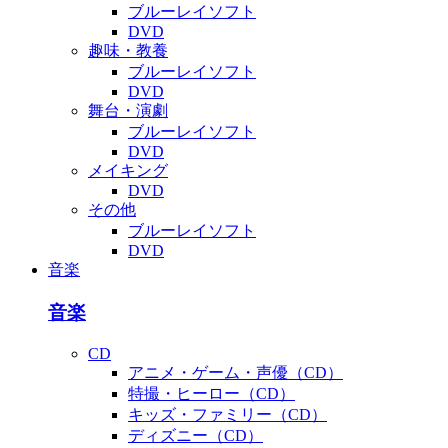
ブルーレイソフト
DVD
趣味・教養
ブルーレイソフト
DVD
舞台・演劇
ブルーレイソフト
DVD
メイキング
DVD
その他
ブルーレイソフト
DVD
音楽
音楽
CD
アニメ・ゲーム・声優（CD）
特撮・ヒーロー（CD）
キッズ・ファミリー（CD）
ディズニー（CD）