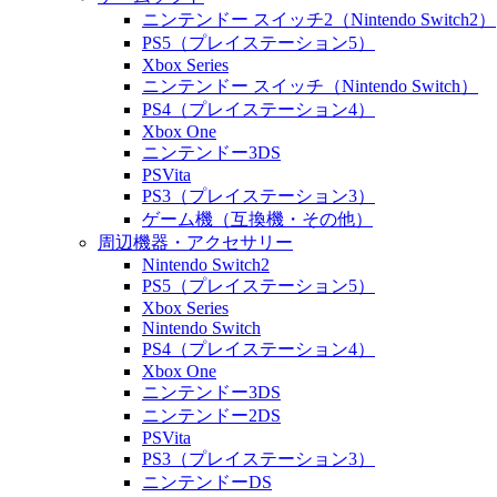
ニンテンドー スイッチ2（Nintendo Switch2）
PS5（プレイステーション5）
Xbox Series
ニンテンドー スイッチ（Nintendo Switch）
PS4（プレイステーション4）
Xbox One
ニンテンドー3DS
PSVita
PS3（プレイステーション3）
ゲーム機（互換機・その他）
周辺機器・アクセサリー
Nintendo Switch2
PS5（プレイステーション5）
Xbox Series
Nintendo Switch
PS4（プレイステーション4）
Xbox One
ニンテンドー3DS
ニンテンドー2DS
PSVita
PS3（プレイステーション3）
ニンテンドーDS