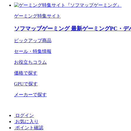
ゲーミング特集サイト
ソフマップゲーミング 最新ゲーミングPC・デ
ピックアップ商品
セール・特集情報
お役立ちコラム
価格で探す
GPUで探す
メーカーで探す
ログイン
お気に入り
ポイント確認