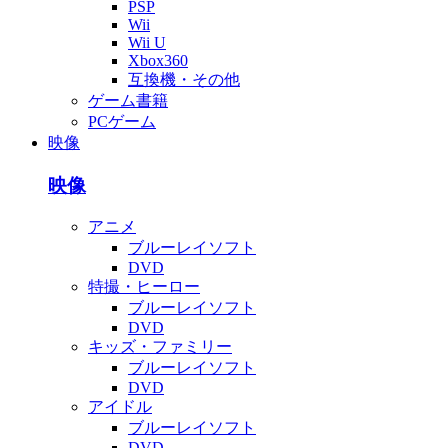
PSP
Wii
Wii U
Xbox360
互換機・その他
ゲーム書籍
PCゲーム
映像
映像
アニメ
ブルーレイソフト
DVD
特撮・ヒーロー
ブルーレイソフト
DVD
キッズ・ファミリー
ブルーレイソフト
DVD
アイドル
ブルーレイソフト
DVD