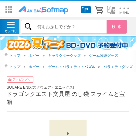
トップ
＞
ホビー
＞
キャラクターグッズ
＞
ゲーム関連グッズ
トップ
＞
ホビー
＞
ゲーム・バラエティ・パズル
＞
バラエティグッズ
ラッピング可
SQUARE ENIX(スクウェア・エニックス)
ドラゴンクエスト文具屋 のし袋 スライムと宝
箱