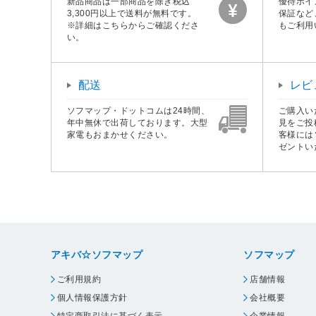
新品商品は一部商品を除き税込
優待ポイ
3,300円以上で送料が無料です。
保証など
※詳細はこちらからご確認くださ
もご利用
い。
配送
レビ
ソフマップ・ドットコムは24時間、
ご購入い
年中無休で出荷しております。大型
見をご投
家電もおまかせください。
客様には
ゼントい
アキバ☆ソフマップ
ソフマップ
ご利用規約
店舗情報
個人情報保護方針
会社概要