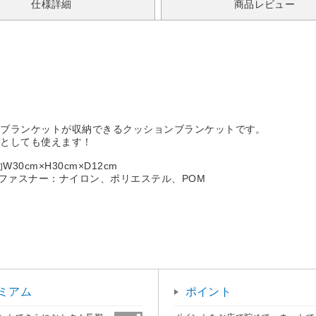
仕様詳細
商品レビュー
のブランケットが収納できるクッションブランケットです。
ンとしても使えます！
0cm×H30cm×D12cm
ファスナー：ナイロン、ポリエステル、POM
ミアム
ポイント