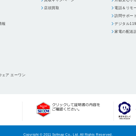
買取キャンペーン
月額安心サ
店頭買取
電話＆リモ
訪問サポー
情報
デジタル11
家電の配送
ウェア エーワン
Copyright © 2011 Sofmap Co., Ltd. All Rights Reserved.