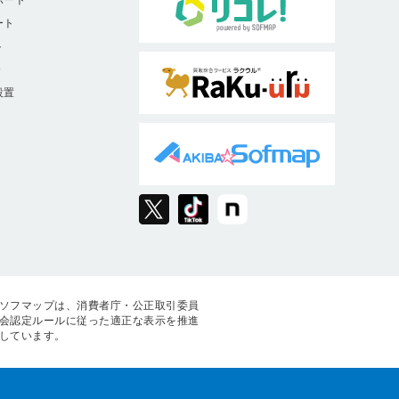
ポート
ート
ト
9
設置
ソフマップは、消費者庁・公正取引委員
会認定ルールに従った適正な表示を推進
しています。