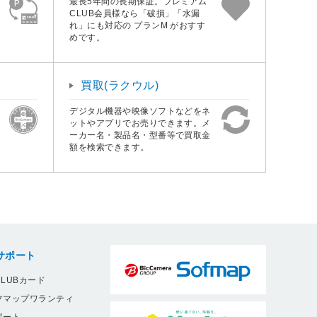
最長5年間の長期保証。プレミアム
CLUB会員様なら「破損」「水漏
れ」にも対応の プランM がおすす
めです。
買取(ラクウル)
デジタル機器や映像ソフトなどをネ
ットやアプリでお売りできます。メ
ーカー名・製品名・型番等で買取金
額を検索できます。
サポート
LUBカード
フマップワランティ