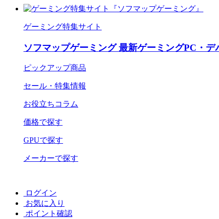
ゲーミング特集サイト
ソフマップゲーミング 最新ゲーミングPC・デ
ピックアップ商品
セール・特集情報
お役立ちコラム
価格で探す
GPUで探す
メーカーで探す
ログイン
お気に入り
ポイント確認