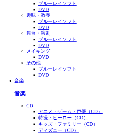
ブルーレイソフト
DVD
趣味・教養
ブルーレイソフト
DVD
舞台・演劇
ブルーレイソフト
DVD
メイキング
DVD
その他
ブルーレイソフト
DVD
音楽
音楽
CD
アニメ・ゲーム・声優（CD）
特撮・ヒーロー（CD）
キッズ・ファミリー（CD）
ディズニー（CD）