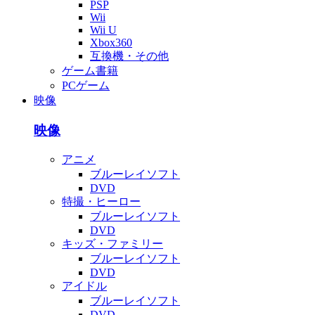
PSP
Wii
Wii U
Xbox360
互換機・その他
ゲーム書籍
PCゲーム
映像
映像
アニメ
ブルーレイソフト
DVD
特撮・ヒーロー
ブルーレイソフト
DVD
キッズ・ファミリー
ブルーレイソフト
DVD
アイドル
ブルーレイソフト
DVD