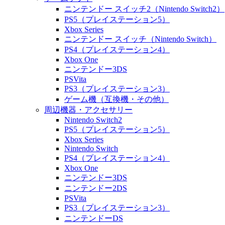
ニンテンドー スイッチ2（Nintendo Switch2）
PS5（プレイステーション5）
Xbox Series
ニンテンドー スイッチ（Nintendo Switch）
PS4（プレイステーション4）
Xbox One
ニンテンドー3DS
PSVita
PS3（プレイステーション3）
ゲーム機（互換機・その他）
周辺機器・アクセサリー
Nintendo Switch2
PS5（プレイステーション5）
Xbox Series
Nintendo Switch
PS4（プレイステーション4）
Xbox One
ニンテンドー3DS
ニンテンドー2DS
PSVita
PS3（プレイステーション3）
ニンテンドーDS