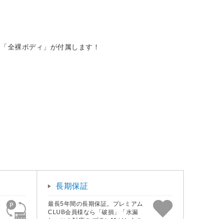
た「全裸ボディ」が付属します！
長期保証
最長5年間の長期保証。プレミアム
CLUB会員様なら「破損」「水漏