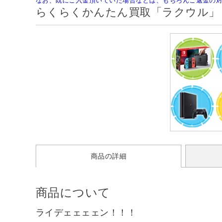
なお、既にご入金頂いていた場合などは、もちろんご返金の
らくらくかんたん買取「ラクウル」
商品の詳細
商品について
ライデェェェェン！！！