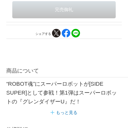
シェアする
商品について
“ROBOT魂”にスーパーロボットが[SIDE
SUPER]として参戦！第1弾はスーパーロボッ
トの『グレンダイザーU』だ！
もっと見る