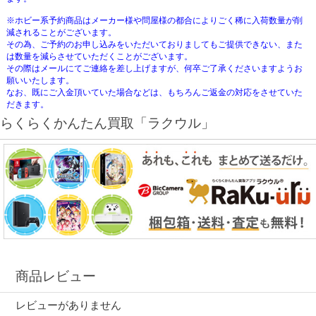
※ホビー系予約商品はメーカー様や問屋様の都合によりごく稀に入荷数量が削
減されることがございます。
その為、ご予約のお申し込みをいただいておりましてもご提供できない、また
は数量を減らさせていただくことがございます。
その際はメールにてご連絡を差し上げますが、何卒ご了承くださいますようお
願いいたします。
なお、既にご入金頂いていた場合などは、もちろんご返金の対応をさせていた
だきます。
らくらくかんたん買取「ラクウル」
商品レビュー
レビューがありません