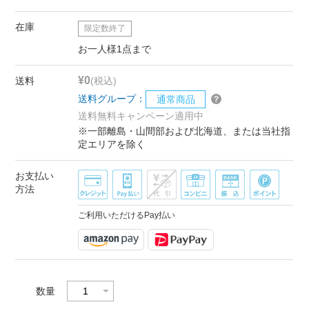
在庫
限定数終了
お一人様1点まで
¥0
送料
(税込)
送料グループ：
通常商品
送料無料キャンペーン適用中
※一部離島・山間部および北海道、または当社指
定エリアを除く
お支払い
方法
ご利用いただけるPay払い
数量