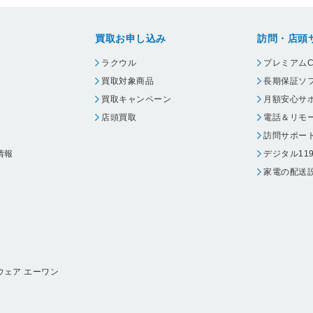
買取お申し込み
訪問・店頭
ラクウル
プレミアムC
買取対象商品
長期保証ソ
買取キャンペーン
月額安心サ
店頭買取
電話＆リモ
訪問サポー
情報
デジタル11
家電の配送
ウェア エーワン