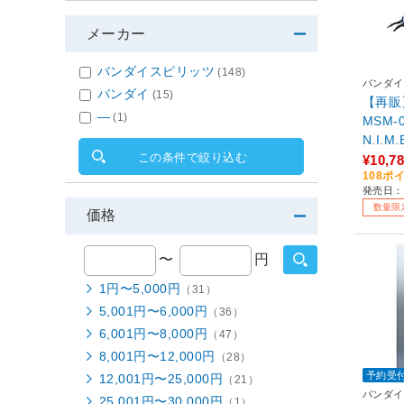
メーカー
バンダイスピリッツ
(148)
バンダイ
バンダイ
(15)
【再販】
―
(1)
MSM-0
N.I.M
この条件で絞り込む
¥10,7
108ポ
発売日：2
数量限
価格
〜
円
1円〜5,000円
（31）
5,001円〜6,000円
（36）
6,001円〜8,000円
（47）
8,001円〜12,000円
（28）
予約受
12,001円〜25,000円
（21）
バンダイ
25,001円〜30,000円
（1）