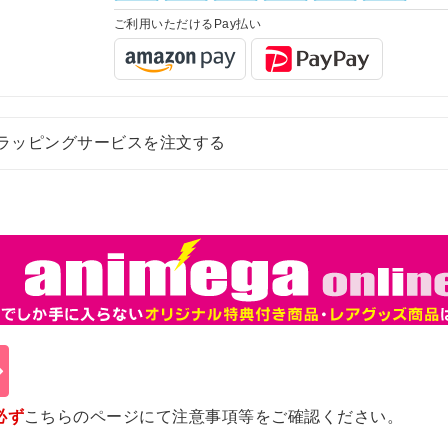
ご利用いただけるPay払い
ラッピングサービスを注文する
必ず
こちらのページ
にて注意事項等をご確認ください。