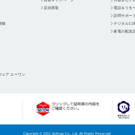
店頭買取
電話＆リモ
訪問サポー
情報
デジタル11
家電の配送
ウェア エーワン
Copyright © 2011 Sofmap Co., Ltd. All Rights Reserved.