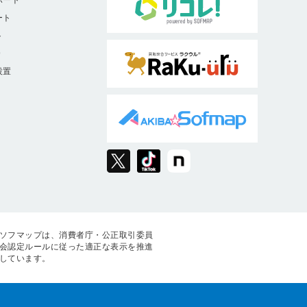
ート
ト
9
設置
ソフマップは、消費者庁・公正取引委員
会認定ルールに従った適正な表示を推進
しています。