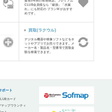
最長5年間の長期保証。プレミアム
CLUB会員様なら「破損」「水漏
れ」にも対応の プランM がおすす
めです。
買取(ラクウル)
デジタル機器や映像ソフトなどをネ
ットやアプリでお売りできます。メ
ーカー名・製品名・型番等で買取金
額を検索できます。
サポート
LUBカード
フマップワランティ
ポート