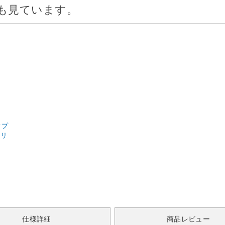
も見ています。
ィプ
ェリ
仕様詳細
商品レビュー