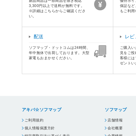
新品商品は一部商品を除き税込
優待ポイ
3,300円以上で送料が無料です。
保証など
※詳細はこちらからご確認くださ
もご利用
い。
配送
レビ
ソフマップ・ドットコムは24時間、
ご購入い
年中無休で出荷しております。大型
見をご投
家電もおまかせください。
客様には
ゼントい
アキバ☆ソフマップ
ソフマップ
ご利用規約
店舗情報
個人情報保護方針
会社概要
特定商取引法に基づく表示
企業情報