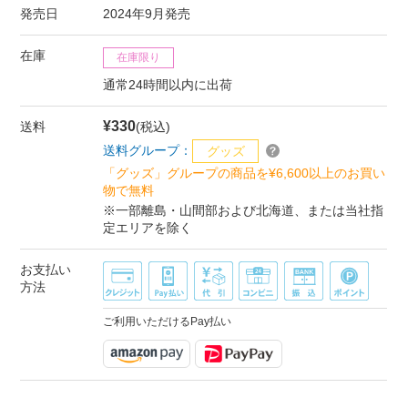
発売日
2024年9月発売
在庫
在庫限り
通常24時間以内に出荷
¥330
送料
(税込)
送料グループ：
グッズ
「グッズ」グループの商品を¥6,600以上のお買い
物で無料
※一部離島・山間部および北海道、または当社指
定エリアを除く
お支払い
方法
ご利用いただけるPay払い