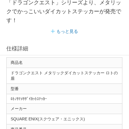
「ドラゴンクエスト」シリーズより、メタリッ
クでかっこいいダイカットステッカーが発売で
す！
もっと見る
仕様詳細
商品名
ドラゴンクエスト メタリックダイカットステッカー ロトの
盾
型番
ﾛﾄﾉﾀﾃﾒﾀﾀﾞｲｶｯﾄｽﾃｯｶｰ
メーカー
SQUARE ENIX(スクウェア・エニックス)