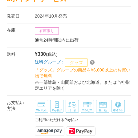
発売日
2024年10月発売
在庫
在庫限り
通常24時間以内に出荷
¥330
送料
(税込)
送料グループ：
グッズ
「グッズ」グループの商品を¥6,600以上のお買い
物で無料
※一部離島・山間部および北海道、または当社指
定エリアを除く
お支払い
方法
ご利用いただけるPay払い