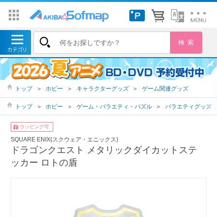
トップ
＞
ホビー
＞
キャラクターグッズ
＞
ゲーム関連グッズ
トップ
＞
ホビー
＞
ゲーム・バラエティ・パズル
＞
バラエティグッズ
ラッピング可
SQUARE ENIX(スクウェア・エニックス)
ドラゴンクエスト メタリックダイカットステ
ッカー ロトの盾