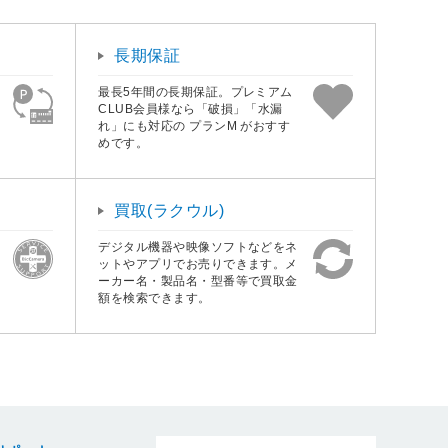
長期保証
最長5年間の長期保証。プレミアム
CLUB会員様なら「破損」「水漏
れ」にも対応の プランM がおすす
めです。
買取(ラクウル)
デジタル機器や映像ソフトなどをネ
ットやアプリでお売りできます。メ
ーカー名・製品名・型番等で買取金
額を検索できます。