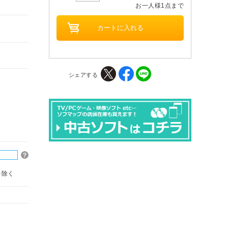
お一人様1点まで
シェアする
を除く