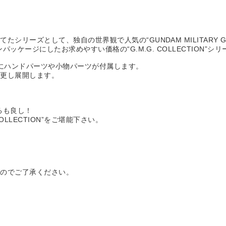
ーズとして、独自の世界観で人気の“GUNDAM MILITARY GENE
ッケージにしたお求めやすい価格の“G.M.G. COLLECTION”シ
こにハンドパーツや小物パーツが付属します。
変更し展開します。
るも良し！
LLECTION”をご堪能下さい。
すのでご了承ください。