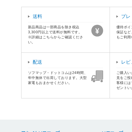
送料
プレ
新品商品は一部商品を除き税込
優待ポイ
3,300円以上で送料が無料です。
保証など
※詳細はこちらからご確認くださ
もご利用
い。
配送
レビ
ソフマップ・ドットコムは24時間、
ご購入い
年中無休で出荷しております。大型
見をご投
家電もおまかせください。
客様には
ゼントい