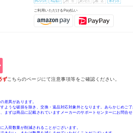
ご利用いただけるPay払い
必ず
こちらのページ
にて注意事項等をご確認ください。
少の差異があります。
ぼすような破損を除き、交換・返品対応対象外となります。あらかじめご了
は、まずは商品に記載されていますメーカーのサポートセンターにお問合せ
稀に入荷数量が削減されることがございます。
供できない、または数量を減らさせていただくことがございます。