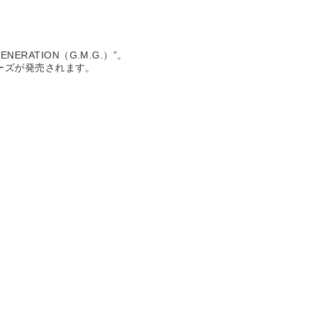
RATION（G.M.G.）”。
リーズが発売されます。