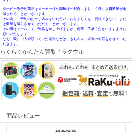
※ホビー系予約商品はメーカー様や問屋様の都合によりごく稀に入荷数量が削
減されることがございます。
その為、ご予約のお申し込みをいただいておりましてもご提供できない、また
は数量を減らさせていただくことがございます。
その際はメールにてご連絡を差し上げますが、何卒ご了承くださいますようお
願いいたします。
なお、既にご入金頂いていた場合などは、もちろんご返金の対応をさせていた
だきます。
らくらくかんたん買取「ラクウル」
商品レビュー