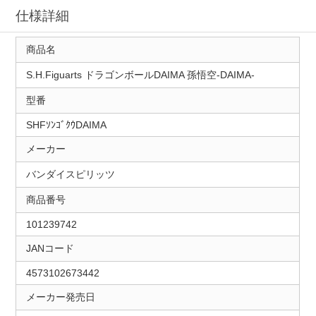
仕様詳細
商品名
S.H.Figuarts ドラゴンボールDAIMA 孫悟空-DAIMA-
型番
SHFｿﾝｺﾞｸｳDAIMA
メーカー
バンダイスピリッツ
商品番号
101239742
JANコード
4573102673442
メーカー発売日