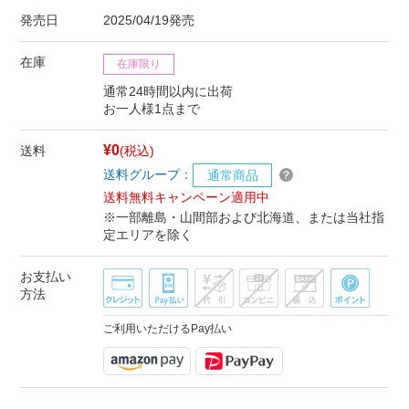
発売日
2025/04/19発売
在庫
在庫限り
通常24時間以内に出荷
お一人様1点まで
¥0
送料
(税込)
送料グループ：
通常商品
送料無料キャンペーン適用中
※一部離島・山間部および北海道、または当社指
定エリアを除く
お支払い
方法
ご利用いただけるPay払い