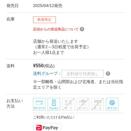
発売日
2025/04/12発売
在庫
数量限定
店頭からの発送商品について
店舗から発送いたします
（通常2～3日程度で出荷予定）
お一人様1点まで
¥550
送料
(税込)
送料グループ：
送料値引特典無し
※一部離島・山間部および北海道、または当社指
定エリアを除く
お支払い
方法
ご利用いただけるPay払い