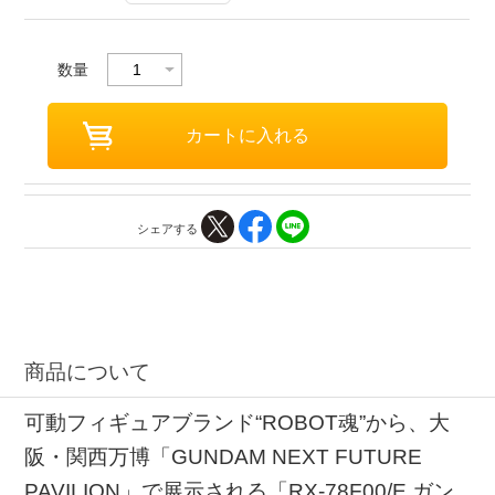
数量
シェアする
商品について
可動フィギュアブランド“ROBOT魂”から、大
阪・関西万博「GUNDAM NEXT FUTURE
PAVILION」で展示される「RX-78F00/E ガン