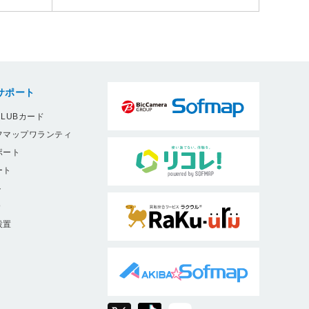
サポート
LUBカード
フマップワランティ
ポート
ート
ト
9
設置