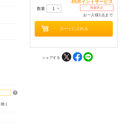
45ポイントサービス
数量限定
数量
お一人様1点まで
シェアする
を除く