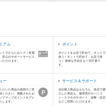
ミアム
ポイント
ントでさらにおトク！長期
ポイントをお店で貯めて、ネットで
、安心のサポートサービス
使う！ネットで貯めて、お店で使
いただけます。
う！ 面倒な手続きも一切不要で
す。
ュー
サービス＆サポート
ただいた商品の感想やご意
当社購入商品はもちろん、他店で購
稿ください。掲載されたお
入した商品も、修理受付やパソコ
ソフマップポイントをプレ
ン・スマホのサポート、診断・設定
たします。
などご利用いただけます。