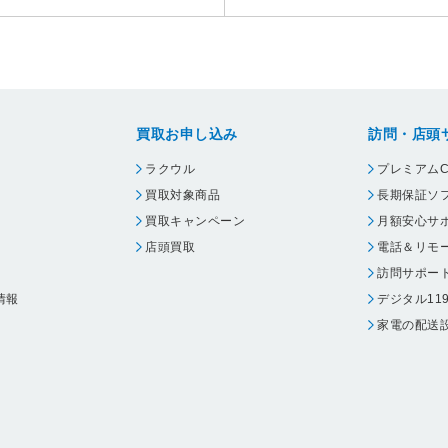
買取お申し込み
訪問・店頭
ラクウル
プレミアムC
買取対象商品
長期保証ソ
買取キャンペーン
月額安心サ
店頭買取
電話＆リモ
訪問サポー
情報
デジタル11
家電の配送