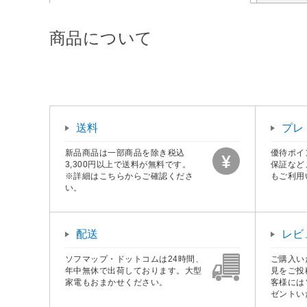
商品について
送料
プレ
新品商品は一部商品を除き税込
優待ポイ
3,300円以上で送料が無料です。
保証など
※詳細はこちらからご確認くださ
もご利用
い。
配送
レビ
ソフマップ・ドットコムは24時間、
ご購入い
年中無休で出荷しております。大型
見をご投
家電もおまかせください。
客様には
ゼントい