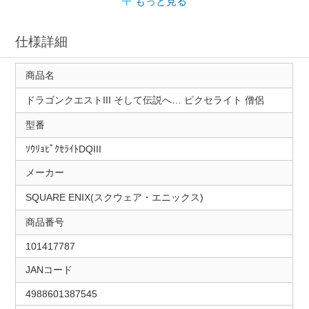
もっと見る
仕様詳細
商品名
ドラゴンクエストIII そして伝説へ… ピクセライト 僧侶
型番
ｿｳﾘｮﾋﾟｸｾﾗｲﾄDQIII
メーカー
SQUARE ENIX(スクウェア・エニックス)
商品番号
101417787
JANコード
4988601387545