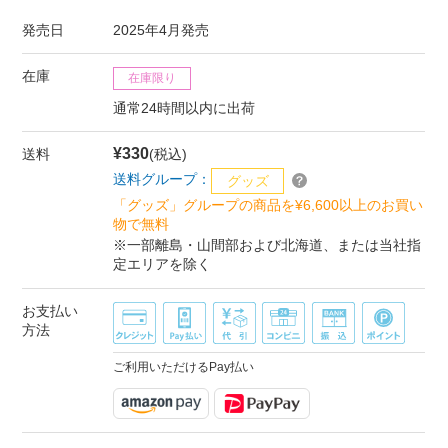
発売日
2025年4月発売
在庫
在庫限り
通常24時間以内に出荷
¥330
送料
(税込)
送料グループ：
グッズ
「グッズ」グループの商品を¥6,600以上のお買い
物で無料
※一部離島・山間部および北海道、または当社指
定エリアを除く
お支払い
方法
ご利用いただけるPay払い