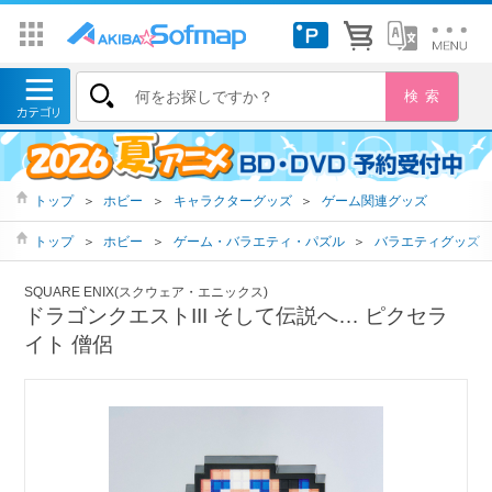
トップ
＞
ホビー
＞
キャラクターグッズ
＞
ゲーム関連グッズ
トップ
＞
ホビー
＞
ゲーム・バラエティ・パズル
＞
バラエティグッズ
SQUARE ENIX(スクウェア・エニックス)
ドラゴンクエストIII そして伝説へ… ピクセラ
イト 僧侶