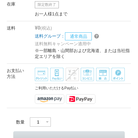
在庫
限定数終了
お一人様1点まで
¥0
送料
(税込)
送料グループ：
通常商品
送料無料キャンペーン適用中
※一部離島・山間部および北海道、または当社指
定エリアを除く
お支払い
方法
ご利用いただけるPay払い
数量