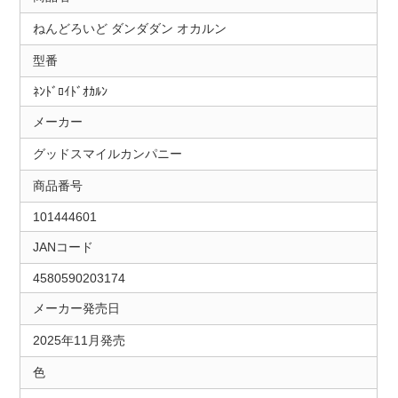
ねんどろいど ダンダダン オカルン
型番
ﾈﾝﾄﾞﾛｲﾄﾞｵｶﾙﾝ
メーカー
グッドスマイルカンパニー
商品番号
101444601
JANコード
4580590203174
メーカー発売日
2025年11月発売
色