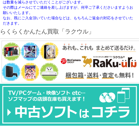
は数量を減らさせていただくことがございます。
その際はメールにてご連絡を差し上げますが、何卒ご了承くださいますようお
願いいたします。
なお、既にご入金頂いていた場合などは、もちろんご返金の対応をさせていた
だきます。
らくらくかんたん買取「ラクウル」