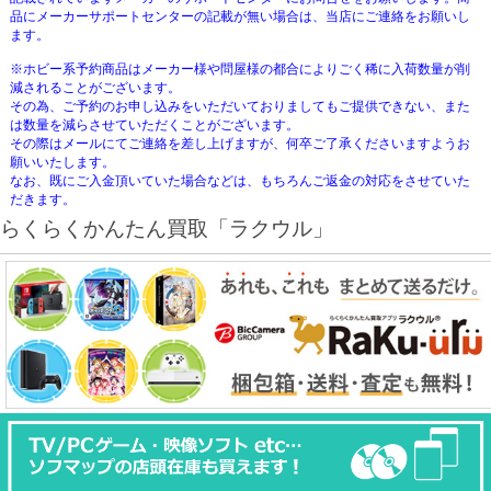
品にメーカーサポートセンターの記載が無い場合は、当店にご連絡をお願いし
ます。
※ホビー系予約商品はメーカー様や問屋様の都合によりごく稀に入荷数量が削
減されることがございます。
その為、ご予約のお申し込みをいただいておりましてもご提供できない、また
は数量を減らさせていただくことがございます。
その際はメールにてご連絡を差し上げますが、何卒ご了承くださいますようお
願いいたします。
なお、既にご入金頂いていた場合などは、もちろんご返金の対応をさせていた
だきます。
らくらくかんたん買取「ラクウル」