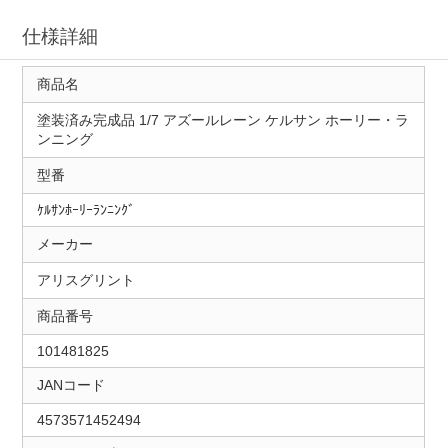
仕様詳細
商品名
塗装済み完成品 1/7 アズールレーン ケルサン ホーリー・ラ
ンニング
型番
ｹﾙｻﾝﾎｰﾘｰﾗﾝﾆﾝｸﾞ
メーカー
アリスグリント
商品番号
101481825
JANコード
4573571452494