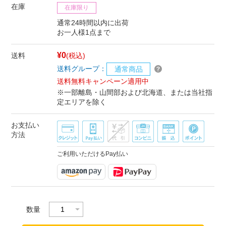
在庫
在庫限り
通常24時間以内に出荷
お一人様1点まで
¥0
送料
(税込)
送料グループ：
通常商品
送料無料キャンペーン適用中
※一部離島・山間部および北海道、または当社指
定エリアを除く
お支払い
方法
ご利用いただけるPay払い
数量