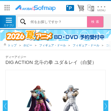
トップ
＞
ホビー
＞
フィギュア・ドール
＞
フィギュア・ドール
＞
コ
ディーアイジー
DIG ACTION 北斗の拳 ユダ＆レイ（白髪）