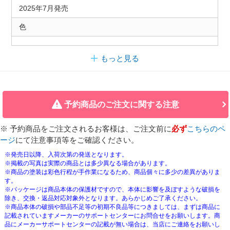
2025年7月発売
色
もっと見る
予約商品のご注文に関する注意
※ 予約商品をご注文されるお客様は、ご注文前に
必ず
こちらのペ
ージ
にて注意事項等をご確認ください。
※発売日以降、入荷次第の発送となります。
※掲載の写真は実際の商品とは多少異なる場合があります。
※商品の塗装は彩色行程が手作業になるため、商品個々に多少の差異がありま
す。
※パッケージは商品本体の保護材ですので、本体に影響を及ぼすような破損を
除き、交換・返品対応対象外となります。あらかじめご了承ください。
※商品本体の破損や部品不足等の初期不良品等につきましては、まずは商品に
記載されていますメーカーのサポートセンターにお問合せをお願いします。商
品にメーカーサポートセンターの記載が無い場合は、当店にご連絡をお願いし