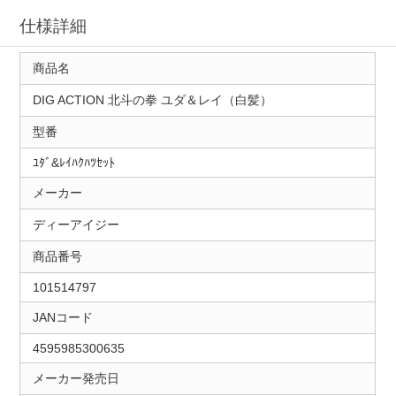
仕様詳細
商品名
DIG ACTION 北斗の拳 ユダ＆レイ（白髪）
型番
ﾕﾀﾞ&ﾚｲﾊｸﾊﾂｾｯﾄ
メーカー
ディーアイジー
商品番号
101514797
JANコード
4595985300635
メーカー発売日