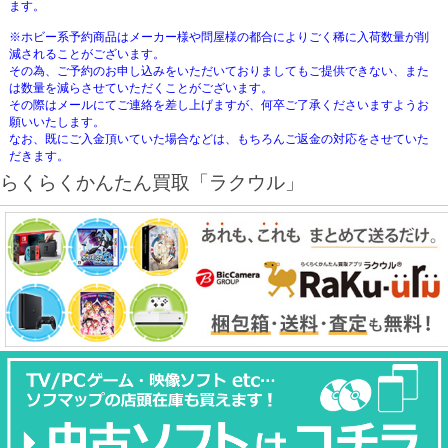
ます。
※ホビー系予約商品はメーカー様や問屋様の都合によりごく稀に入荷数量が削
減されることがございます。
その為、ご予約のお申し込みをいただいておりましてもご提供できない、また
は数量を減らさせていただくことがございます。
その際はメールにてご連絡を差し上げますが、何卒ご了承くださいますようお
願いいたします。
なお、既にご入金頂いていた場合などは、もちろんご返金の対応をさせていた
だきます。
らくらくかんたん買取「ラクウル」