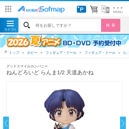
トップ
＞
ホビー
＞
フィギュア・ドール
＞
フィギュア・ドール
＞
ね
グッドスマイルカンパニー
ねんどろいど らんま1/2 天道あかね