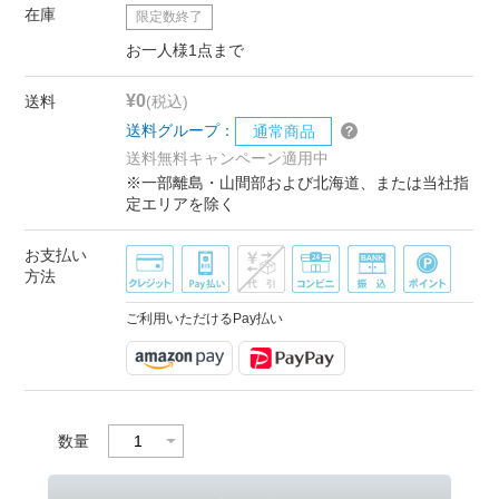
在庫
限定数終了
お一人様1点まで
¥0
送料
(税込)
送料グループ：
通常商品
送料無料キャンペーン適用中
※一部離島・山間部および北海道、または当社指
定エリアを除く
お支払い
方法
ご利用いただけるPay払い
数量