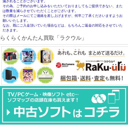
減されることがございます。
その為、ご予約のお申し込みをいただいておりましてもご提供できない、また
は数量を減らさせていただくことがございます。
その際はメールにてご連絡を差し上げますが、何卒ご了承くださいますようお
願いいたします。
なお、既にご入金頂いていた場合などは、もちろんご返金の対応をさせていた
だきます。
らくらくかんたん買取「ラクウル」