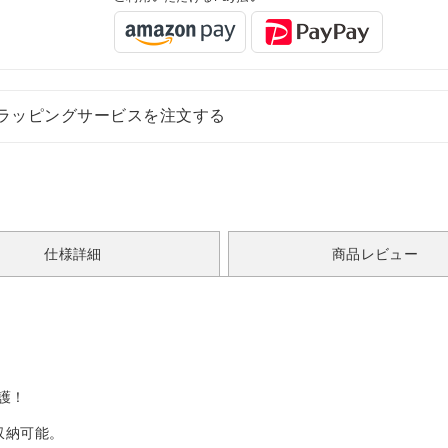
ラッピングサービスを注文する
仕様詳細
商品レビュー
護！
収納可能。