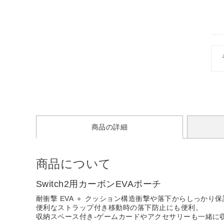
商品の詳細
商品について
Switch2用カーボンEVAポーチ
耐衝撃 EVA ＋ クッション構造衝撃や落下からしっかり保
便利なストラップ付き移動時の落下防止にも便利。
収納スペース付き-ゲームカードやアクセサリーも一緒に