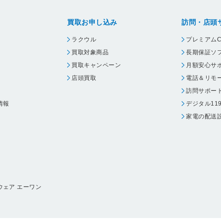
買取お申し込み
訪問・店頭
ラクウル
プレミアムC
買取対象商品
長期保証ソ
買取キャンペーン
月額安心サ
店頭買取
電話＆リモ
訪問サポー
情報
デジタル11
家電の配送
ウェア エーワン