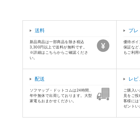
送料
プレ
新品商品は一部商品を除き税込
優待ポイ
3,300円以上で送料が無料です。
保証など
※詳細はこちらからご確認くださ
もご利用
い。
配送
レビ
ソフマップ・ドットコムは24時間、
ご購入い
年中無休で出荷しております。大型
見をご投
家電もおまかせください。
客様には
ゼントい