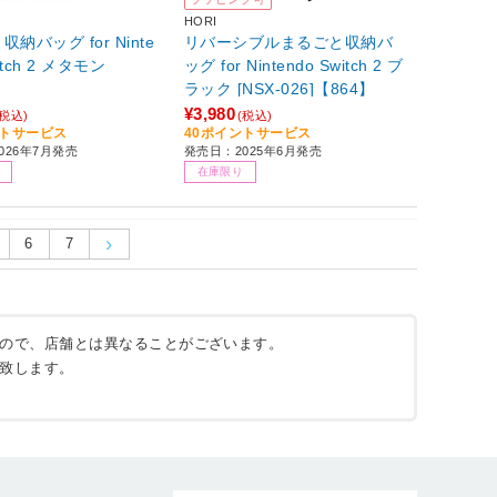
HORI
納バッグ for Ninte
リバーシブルまるごと収納バ
itch 2 メタモン
ッグ for Nintendo Switch 2 ブ
ラック [NSX-026]【864】
¥3,980
(税込)
(税込)
ントサービス
40ポイントサービス
026年7月発売
発売日：2025年6月発売
在庫限り
6
7
ので、店舗とは異なることがございます。
致します。