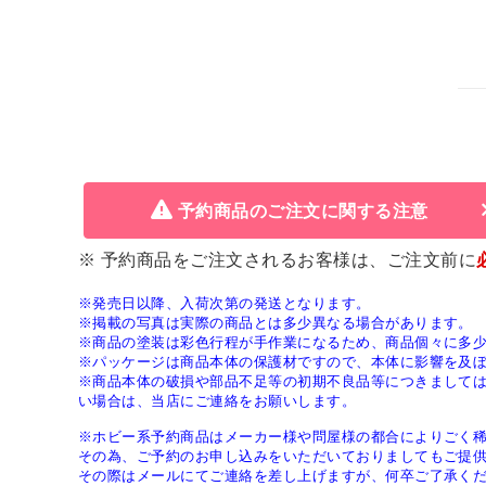
予約商品のご注文に関する注意
※ 予約商品をご注文されるお客様は、ご注文前に
※発売日以降、入荷次第の発送となります。
※掲載の写真は実際の商品とは多少異なる場合があります。
※商品の塗装は彩色行程が手作業になるため、商品個々に多
※パッケージは商品本体の保護材ですので、本体に影響を及
※商品本体の破損や部品不足等の初期不良品等につきまして
い場合は、当店にご連絡をお願いします。
※ホビー系予約商品はメーカー様や問屋様の都合によりごく
その為、ご予約のお申し込みをいただいておりましてもご提
その際はメールにてご連絡を差し上げますが、何卒ご了承く