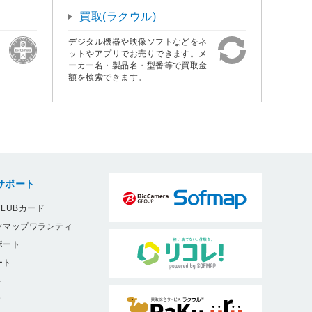
買取(ラクウル)
デジタル機器や映像ソフトなどをネ
ットやアプリでお売りできます。メ
ーカー名・製品名・型番等で買取金
額を検索できます。
サポート
LUBカード
フマップワランティ
ポート
ート
ト
9