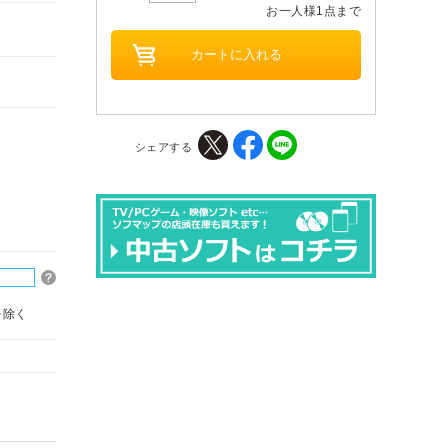
お一人様1点まで
シェアする
を除く