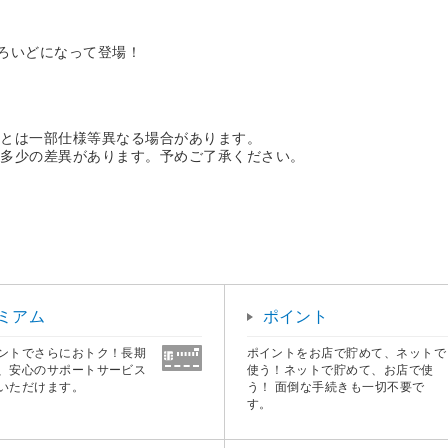
どろいどになって登場！
品とは一部仕様等異なる場合があります。
に多少の差異があります。予めご了承ください。
ミアム
ポイント
ントでさらにおトク！長期
ポイントをお店で貯めて、ネットで
、安心のサポートサービス
使う！ネットで貯めて、お店で使
いただけます。
う！ 面倒な手続きも一切不要で
す。