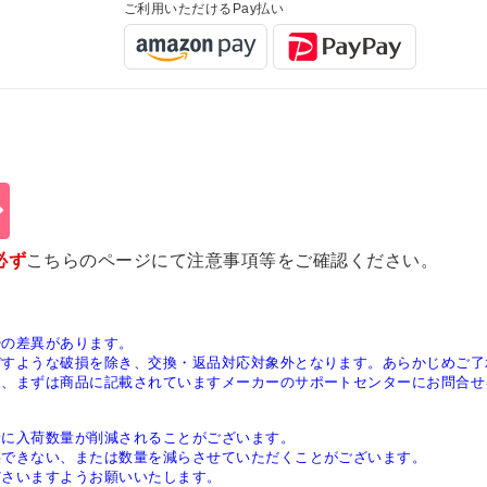
ご利用いただけるPay払い
必ず
こちらのページ
にて注意事項等をご確認ください。
少の差異があります。
ぼすような破損を除き、交換・返品対応対象外となります。あらかじめご了
は、まずは商品に記載されていますメーカーのサポートセンターにお問合せ
稀に入荷数量が削減されることがございます。
供できない、または数量を減らさせていただくことがございます。
ださいますようお願いいたします。