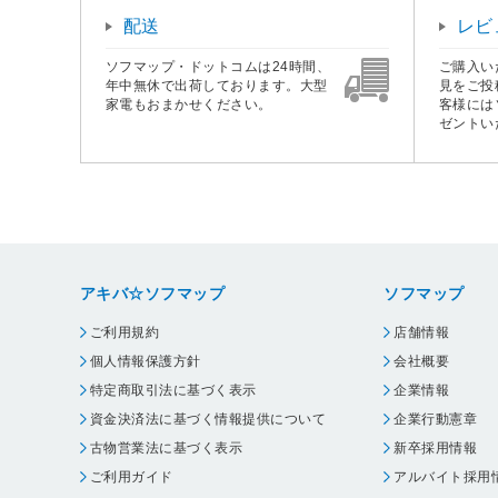
配送
レビ
ソフマップ・ドットコムは24時間、
ご購入い
年中無休で出荷しております。大型
見をご投
家電もおまかせください。
客様には
ゼントい
アキバ☆ソフマップ
ソフマップ
ご利用規約
店舗情報
個人情報保護方針
会社概要
特定商取引法に基づく表示
企業情報
資金決済法に基づく情報提供について
企業行動憲章
古物営業法に基づく表示
新卒採用情報
ご利用ガイド
アルバイト採用