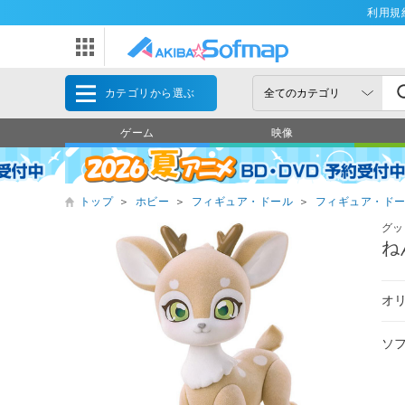
利用規
カテゴリから選ぶ
ゲーム
映像
トップ
＞
ホビー
＞
フィギュア・ドール
＞
フィギュア・ド
グッ
ね
オリ
ソ