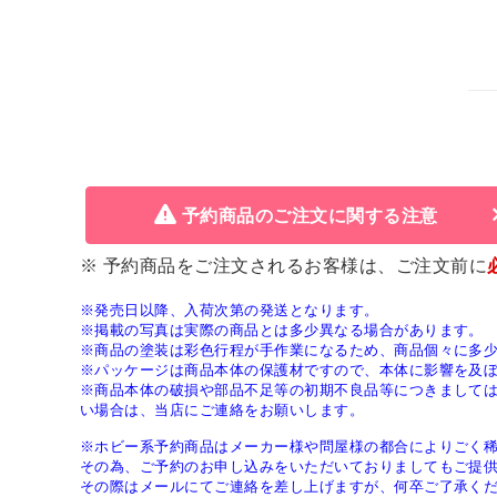
予約商品のご注文に関する注意
※ 予約商品をご注文されるお客様は、ご注文前に
※発売日以降、入荷次第の発送となります。
※掲載の写真は実際の商品とは多少異なる場合があります。
※商品の塗装は彩色行程が手作業になるため、商品個々に多
※パッケージは商品本体の保護材ですので、本体に影響を及
※商品本体の破損や部品不足等の初期不良品等につきまして
い場合は、当店にご連絡をお願いします。
※ホビー系予約商品はメーカー様や問屋様の都合によりごく
その為、ご予約のお申し込みをいただいておりましてもご提
その際はメールにてご連絡を差し上げますが、何卒ご了承く