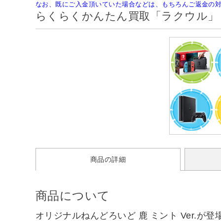
なお、既にご入金頂いていた場合などは、もちろんご返金の
らくらくかんたん買取「ラクウル」
商品の詳細
商品について
オリジナルねんどろいど 鹿 ミント Ver.が登