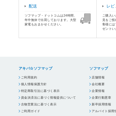
配送
レビ
ソフマップ・ドットコムは24時間、
ご購入い
年中無休で出荷しております。大型
見をご投
家電もおまかせください。
客様には
ゼントい
アキバ☆ソフマップ
ソフマップ
ご利用規約
店舗情報
個人情報保護方針
会社概要
特定商取引法に基づく表示
企業情報
資金決済法に基づく情報提供について
企業行動憲章
古物営業法に基づく表示
新卒採用情報
ご利用ガイド
アルバイト採用