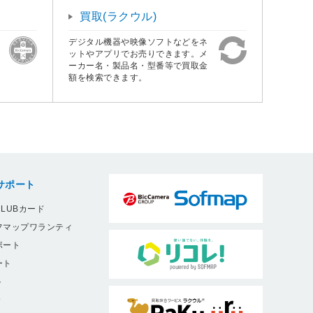
買取(ラクウル)
デジタル機器や映像ソフトなどをネ
ットやアプリでお売りできます。メ
ーカー名・製品名・型番等で買取金
額を検索できます。
サポート
LUBカード
フマップワランティ
ポート
ート
ト
9