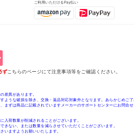
ご利用いただけるPay払い
必ず
こちらのページ
にて注意事項等をご確認ください。
少の差異があります。
ぼすような破損を除き、交換・返品対応対象外となります。あらかじめご了
は、まずは商品に記載されていますメーカーのサポートセンターにお問合せ
稀に入荷数量が削減されることがございます。
供できない、または数量を減らさせていただくことがございます。
ださいますようお願いいたします。