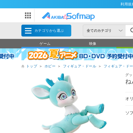
利用規
カテゴリから選ぶ
ゲーム
映像
トップ
＞
ホビー
＞
フィギュア・ドール
＞
フィギュア・ド
グッ
ね
オリ
ソ