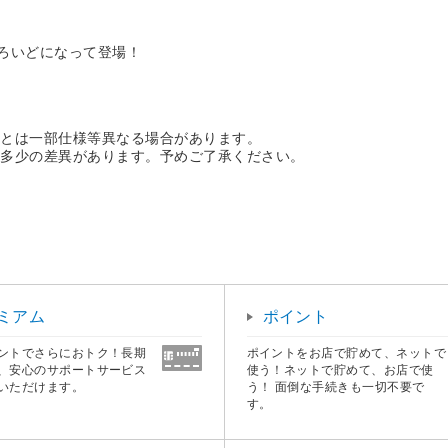
どろいどになって登場！
品とは一部仕様等異なる場合があります。
に多少の差異があります。予めご了承ください。
ミアム
ポイント
ントでさらにおトク！長期
ポイントをお店で貯めて、ネットで
、安心のサポートサービス
使う！ネットで貯めて、お店で使
いただけます。
う！ 面倒な手続きも一切不要で
す。