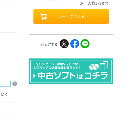
お一人様1点まで
シェアする
を除く