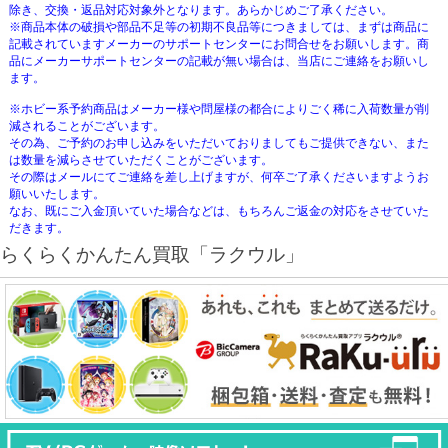
除き、交換・返品対応対象外となります。あらかじめご了承ください。
※商品本体の破損や部品不足等の初期不良品等につきましては、まずは商品に
記載されていますメーカーのサポートセンターにお問合せをお願いします。商
品にメーカーサポートセンターの記載が無い場合は、当店にご連絡をお願いし
ます。
※ホビー系予約商品はメーカー様や問屋様の都合によりごく稀に入荷数量が削
減されることがございます。
その為、ご予約のお申し込みをいただいておりましてもご提供できない、また
は数量を減らさせていただくことがございます。
その際はメールにてご連絡を差し上げますが、何卒ご了承くださいますようお
願いいたします。
なお、既にご入金頂いていた場合などは、もちろんご返金の対応をさせていた
だきます。
らくらくかんたん買取「ラクウル」