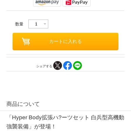
数量
シェアする
商品について
「Hyper Body拡張ハ?ーツセット 白兵型高機動
強襲装備」が登場！