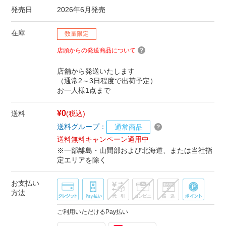
発売日
2026年6月発売
在庫
数量限定
店頭からの発送商品について
店舗から発送いたします
（通常2～3日程度で出荷予定）
お一人様1点まで
¥0
送料
(税込)
送料グループ：
通常商品
送料無料キャンペーン適用中
※一部離島・山間部および北海道、または当社指
定エリアを除く
お支払い
方法
ご利用いただけるPay払い