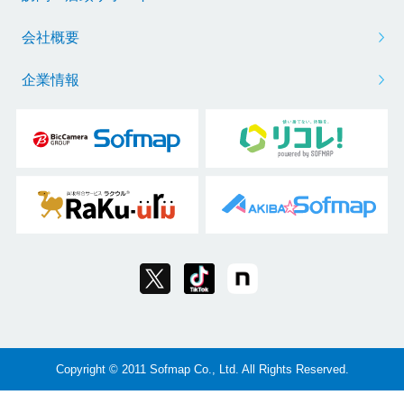
会社概要
企業情報
Copyright © 2011 Sofmap Co., Ltd. All Rights Reserved.