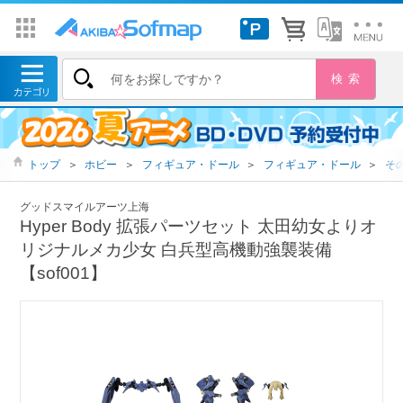
トップ
＞
ホビー
＞
フィギュア・ドール
＞
フィギュア・ドール
＞
そ
グッドスマイルアーツ上海
Hyper Body 拡張パーツセット 太田幼女よりオ
リジナルメカ少女 白兵型高機動強襲装備
【sof001】