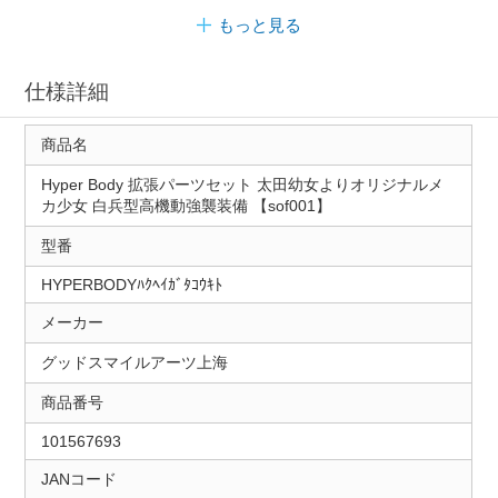
もっと見る
仕様詳細
商品名
Hyper Body 拡張パーツセット 太田幼女よりオリジナルメ
カ少女 白兵型高機動強襲装備 【sof001】
型番
HYPERBODYﾊｸﾍｲｶﾞﾀｺｳｷﾄ
メーカー
グッドスマイルアーツ上海
商品番号
101567693
JANコード