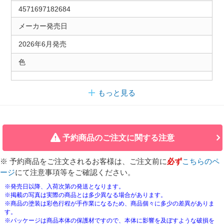
4571697182684
メーカー発売日
2026年6月発売
色
もっと見る
予約商品のご注文に関する注意
※ 予約商品をご注文されるお客様は、ご注文前に
必ず
こちらのペ
ージ
にて注意事項等をご確認ください。
※発売日以降、入荷次第の発送となります。
※掲載の写真は実際の商品とは多少異なる場合があります。
※商品の塗装は彩色行程が手作業になるため、商品個々に多少の差異がありま
す。
※パッケージは商品本体の保護材ですので、本体に影響を及ぼすような破損を