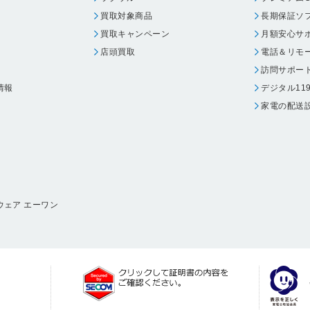
買取対象商品
長期保証ソ
買取キャンペーン
月額安心サ
店頭買取
電話＆リモ
訪問サポー
情報
デジタル11
家電の配送
ウェア エーワン