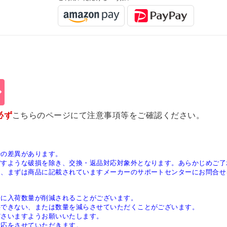
必ず
こちらのページ
にて注意事項等をご確認ください。
少の差異があります。
ぼすような破損を除き、交換・返品対応対象外となります。あらかじめご了
は、まずは商品に記載されていますメーカーのサポートセンターにお問合せ
稀に入荷数量が削減されることがございます。
供できない、または数量を減らさせていただくことがございます。
ださいますようお願いいたします。
対応をさせていただきます。