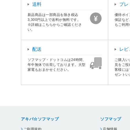
送料
プレ
新品商品は一部商品を除き税込
優待ポイ
3,300円以上で送料が無料です。
保証など
※詳細はこちらからご確認くださ
もご利用
い。
配送
レビ
ソフマップ・ドットコムは24時間、
ご購入い
年中無休で出荷しております。大型
見をご投
家電もおまかせください。
客様には
ゼントい
アキバ☆ソフマップ
ソフマップ
ご利用規約
店舗情報