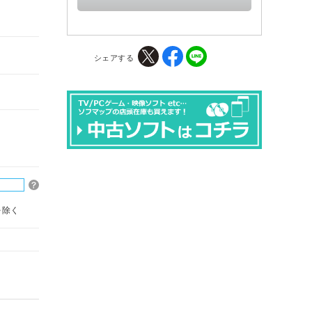
シェアする
を除く