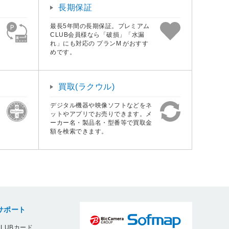
長期保証
最長5年間の長期保証。プレミアム
CLUB会員様なら「破損」「水漏
れ」にも対応の プランM がおすす
めです。
買取(ラクウル)
デジタル機器や映像ソフトなどをネ
ットやアプリでお売りできます。メ
ーカー名・製品名・型番等で買取金
額を検索できます。
サポート
LUBカード