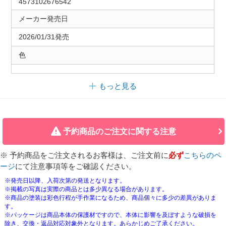
4573102676542
メーカー発売日
2026/01/31発売
色
もっと見る
予約商品のご注文に関する注意
※ 予約商品をご注文されるお客様は、ご注文前に
必ず
こちらのペ
ージ
にて注意事項等をご確認ください。
※発売日以降、入荷次第の発送となります。
※掲載の写真は実際の商品とは多少異なる場合があります。
※商品の塗装は彩色行程が手作業になるため、商品個々に多少の差異がありま
す。
※パッケージは商品本体の保護材ですので、本体に影響を及ぼすような破損を
除き、交換・返品対応対象外となります。あらかじめご了承ください。