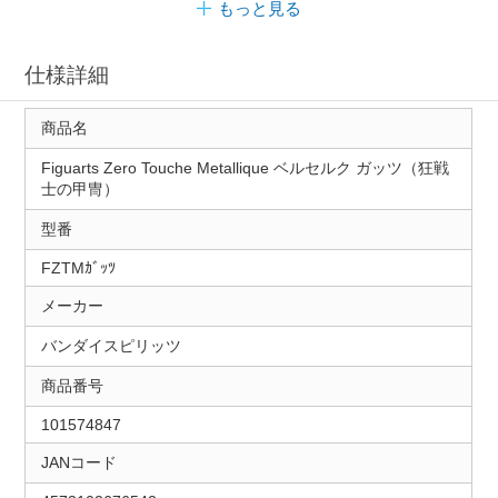
もっと見る
仕様詳細
商品名
Figuarts Zero Touche Metallique ベルセルク ガッツ（狂戦
士の甲冑）
型番
FZTMｶﾞｯﾂ
メーカー
バンダイスピリッツ
商品番号
101574847
JANコード