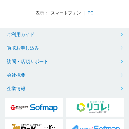
表示： スマートフォン ｜
PC
ご利用ガイド
買取お申し込み
訪問・店頭サポート
会社概要
企業情報