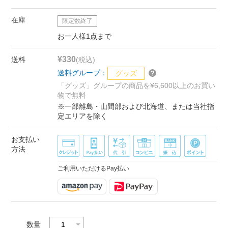
在庫
限定数終了
お一人様1点まで
¥330
送料
(税込)
送料グループ：
グッズ
「グッズ」グループの商品を¥6,600以上のお買い
物で無料
※一部離島・山間部および北海道、または当社指
定エリアを除く
お支払い
方法
ご利用いただけるPay払い
数量