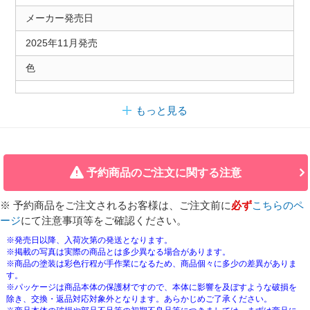
メーカー発売日
2025年11月発売
色
もっと見る
予約商品のご注文に関する注意
※ 予約商品をご注文されるお客様は、ご注文前に
必ず
こちらのペ
ージ
にて注意事項等をご確認ください。
※発売日以降、入荷次第の発送となります。
※掲載の写真は実際の商品とは多少異なる場合があります。
※商品の塗装は彩色行程が手作業になるため、商品個々に多少の差異がありま
す。
※パッケージは商品本体の保護材ですので、本体に影響を及ぼすような破損を
除き、交換・返品対応対象外となります。あらかじめご了承ください。