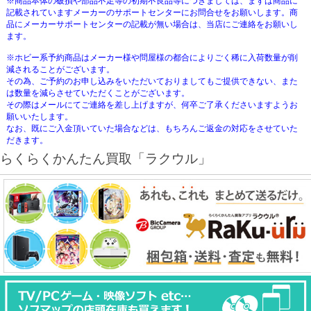
※商品本体の破損や部品不足等の初期不良品等につきましては、まずは商品に
記載されていますメーカーのサポートセンターにお問合せをお願いします。商
品にメーカーサポートセンターの記載が無い場合は、当店にご連絡をお願いし
ます。
※ホビー系予約商品はメーカー様や問屋様の都合によりごく稀に入荷数量が削
減されることがございます。
その為、ご予約のお申し込みをいただいておりましてもご提供できない、また
は数量を減らさせていただくことがございます。
その際はメールにてご連絡を差し上げますが、何卒ご了承くださいますようお
願いいたします。
なお、既にご入金頂いていた場合などは、もちろんご返金の対応をさせていた
だきます。
らくらくかんたん買取「ラクウル」