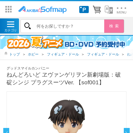
トップ
＞
ホビー
＞
フィギュア・ドール
＞
フィギュア・ドール
＞
ね
グッドスマイルカンパニー
ねんどろいど ヱヴァンゲリヲン新劇場版：破
碇シンジ プラグスーツVer. 【sof001】