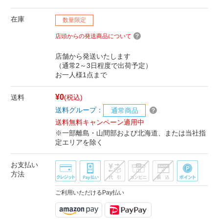
在庫
数量限定
店頭からの発送商品について
店舗から発送いたします
（通常2～3日程度で出荷予定）
お一人様1点まで
¥0
送料
(税込)
送料グループ：
通常商品
送料無料キャンペーン適用中
※一部離島・山間部および北海道、または当社指
定エリアを除く
お支払い
方法
ご利用いただけるPay払い