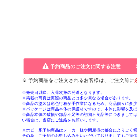
予約商品のご注文に関する注意
※ 予約商品をご注文されるお客様は、ご注文前に
※発売日以降、入荷次第の発送となります。
※掲載の写真は実際の商品とは多少異なる場合があります。
※商品の塗装は彩色行程が手作業になるため、商品個々に多
※パッケージは商品本体の保護材ですので、本体に影響を及
※商品本体の破損や部品不足等の初期不良品等につきまして
い場合は、当店にご連絡をお願いします。
※ホビー系予約商品はメーカー様や問屋様の都合によりごく
その為、ご予約のお申し込みをいただいておりましてもご提