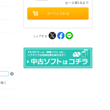
お一人様1点まで
シェアする
を除く