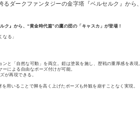
誇るダークファンタジーの金字塔『ベルセルク』から、
ルク』から、“黄金時代篇”の鷹の団の「キャスカ」が登場！
くなる」
。
ョンと「自然な可動」を両立。鎧は塗装を施し、歴戦の重厚感を表現
ヤーによる自由なポーズ付けが可能。
ズが再現できる。
部に布素材を用いることで脚を高く上げたポーズも外観を崩すことなく実現。