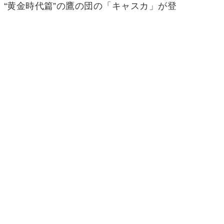
“黄金時代篇”の鷹の団の「キャスカ」が登
。