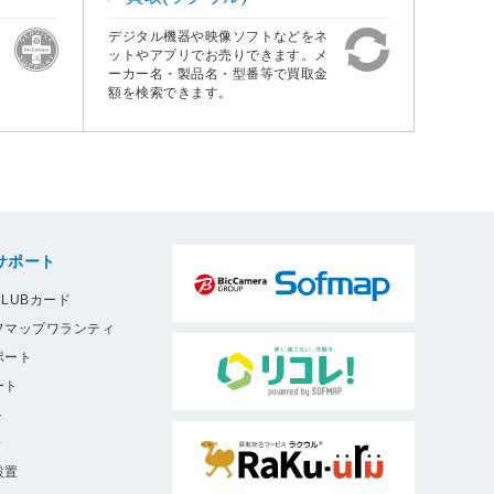
デジタル機器や映像ソフトなどをネ
ットやアプリでお売りできます。メ
ーカー名・製品名・型番等で買取金
額を検索できます。
サポート
LUBカード
フマップワランティ
ポート
ート
ト
9
設置