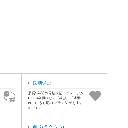
長期保証
最長5年間の長期保証。プレミアム
CLUB会員様なら「破損」「水漏
れ」にも対応の プランM がおすす
めです。
買取(ラクウル)