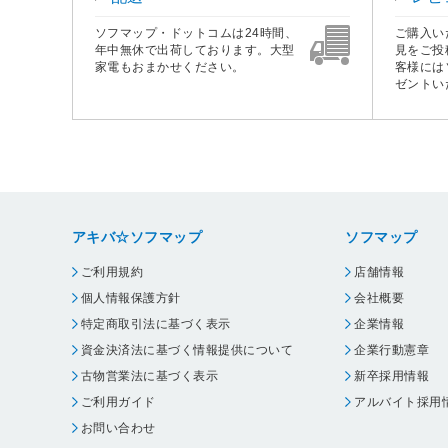
ソフマップ・ドットコムは24時間、
ご購入い
年中無休で出荷しております。大型
見をご投
家電もおまかせください。
客様には
ゼントい
アキバ☆ソフマップ
ソフマップ
ご利用規約
店舗情報
個人情報保護方針
会社概要
特定商取引法に基づく表示
企業情報
資金決済法に基づく情報提供について
企業行動憲章
古物営業法に基づく表示
新卒採用情報
ご利用ガイド
アルバイト採用
お問い合わせ