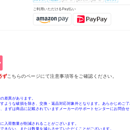
ご利用いただけるPay払い
必ず
こちらのページ
にて注意事項等をご確認ください。
少の差異があります。
ぼすような破損を除き、交換・返品対応対象外となります。あらかじめご了
は、まずは商品に記載されていますメーカーのサポートセンターにお問合せ
稀に入荷数量が削減されることがございます。
供できない、または数量を減らさせていただくことがございます。