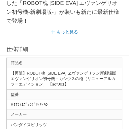
した「ROBOT魂 [SIDE EVA] エヴァンゲリオ
ン初号機-新劇場版-」が装いも新たに最新仕様
で登場！
もっと見る
仕様詳細
商品名
【再販】ROBOT魂 [SIDE EVA] ヱヴァンゲリヲン新劇場版
エヴァンゲリオン初号機＋カシウスの槍（リニューアルカ
ラーエディション） 【sof001】
型番
Rﾀﾏｼｲｴｳﾞｧﾝｹﾞﾘｵｻｲﾊﾝ
メーカー
バンダイスピリッツ