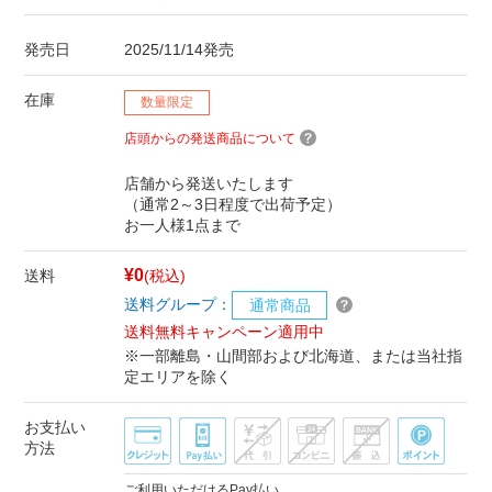
発売日
2025/11/14発売
在庫
数量限定
店頭からの発送商品について
店舗から発送いたします
（通常2～3日程度で出荷予定）
お一人様1点まで
¥0
送料
(税込)
送料グループ：
通常商品
送料無料キャンペーン適用中
※一部離島・山間部および北海道、または当社指
定エリアを除く
お支払い
方法
ご利用いただけるPay払い