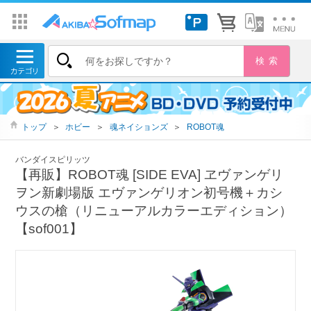
トップ
＞
ホビー
＞
魂ネイションズ
＞
ROBOT魂
バンダイスピリッツ
【再販】ROBOT魂 [SIDE EVA] ヱヴァンゲリ
ヲン新劇場版 エヴァンゲリオン初号機＋カシ
ウスの槍（リニューアルカラーエディション）
【sof001】