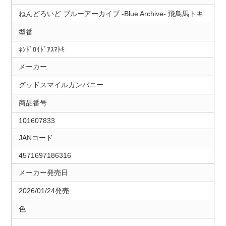
ねんどろいど ブルーアーカイブ -Blue Archive- 飛鳥馬トキ
型番
ﾈﾝﾄﾞﾛｲﾄﾞｱｽﾏﾄｷ
メーカー
グッドスマイルカンパニー
商品番号
101607833
JANコード
4571697186316
メーカー発売日
2026/01/24発売
色