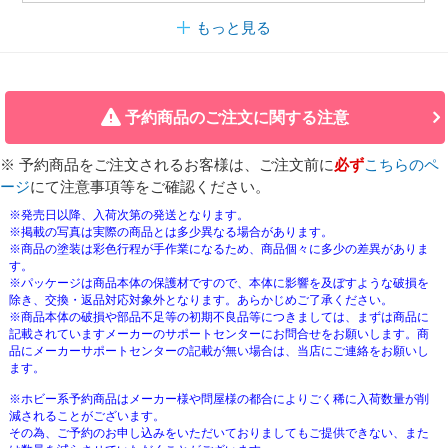
もっと見る
予約商品のご注文に関する注意
※ 予約商品をご注文されるお客様は、ご注文前に
必ず
こちらのペ
ージ
にて注意事項等をご確認ください。
※発売日以降、入荷次第の発送となります。
※掲載の写真は実際の商品とは多少異なる場合があります。
※商品の塗装は彩色行程が手作業になるため、商品個々に多少の差異がありま
す。
※パッケージは商品本体の保護材ですので、本体に影響を及ぼすような破損を
除き、交換・返品対応対象外となります。あらかじめご了承ください。
※商品本体の破損や部品不足等の初期不良品等につきましては、まずは商品に
記載されていますメーカーのサポートセンターにお問合せをお願いします。商
品にメーカーサポートセンターの記載が無い場合は、当店にご連絡をお願いし
ます。
※ホビー系予約商品はメーカー様や問屋様の都合によりごく稀に入荷数量が削
減されることがございます。
その為、ご予約のお申し込みをいただいておりましてもご提供できない、また