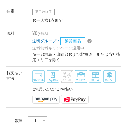
在庫
限定数終了
お一人様1点まで
¥0
送料
(税込)
送料グループ：
通常商品
送料無料キャンペーン適用中
※一部離島・山間部および北海道、または当社指
定エリアを除く
お支払い
方法
ご利用いただけるPay払い
数量