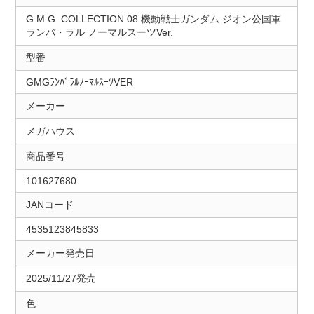
G.M.G. COLLECTION 08 機動戦士ガンダム ジオン公国軍
ランバ・ラル ノーマルスーツVer.
型番
GMGﾗﾝﾊﾞﾗﾙﾉｰﾏﾙｽｰﾂVER
メーカー
メガハウス
商品番号
101627680
JANコード
4535123845833
メーカー発売日
2025/11/27発売
色