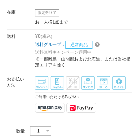
在庫
限定数終了
お一人様1点まで
¥0
送料
(税込)
送料グループ：
通常商品
送料無料キャンペーン適用中
※一部離島・山間部および北海道、または当社指
定エリアを除く
お支払い
方法
ご利用いただけるPay払い
数量