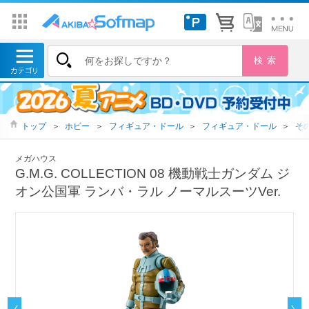
トップ
＞
ホビー
＞
フィギュア・ドール
＞
フィギュア・ドール
＞
そ
メガハウス
G.M.G. COLLECTION 08 機動戦士ガンダム ジ
オン公国軍 ランバ・ラル ノーマルスーツVer.