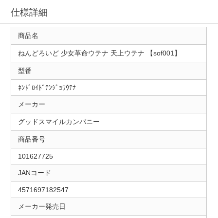
仕様詳細
商品名
ねんどろいど 少女革命ウテナ 天上ウテナ 【sof001】
型番
ﾈﾝﾄﾞﾛｲﾄﾞﾃﾝｼﾞｮｳｳﾃﾅ
メーカー
グッドスマイルカンパニー
商品番号
101627725
JANコード
4571697182547
メーカー発売日