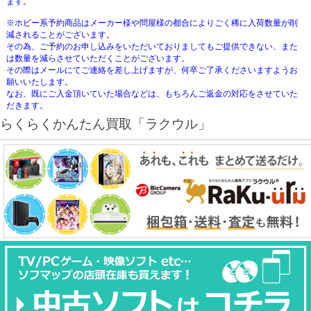
ます。
※ホビー系予約商品はメーカー様や問屋様の都合によりごく稀に入荷数量が削
減されることがございます。
その為、ご予約のお申し込みをいただいておりましてもご提供できない、また
は数量を減らさせていただくことがございます。
その際はメールにてご連絡を差し上げますが、何卒ご了承くださいますようお
願いいたします。
なお、既にご入金頂いていた場合などは、もちろんご返金の対応をさせていた
だきます。
らくらくかんたん買取「ラクウル」