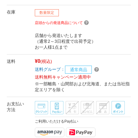
在庫
数量限定
店頭からの発送商品について
店舗から発送いたします
（通常2～3日程度で出荷予定）
お一人様1点まで
¥0
送料
(税込)
送料グループ：
通常商品
送料無料キャンペーン適用中
※一部離島・山間部および北海道、または当社指
定エリアを除く
お支払い
方法
ご利用いただけるPay払い