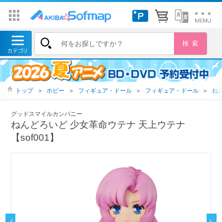
トップ
＞
ホビー
＞
フィギュア・ドール
＞
フィギュア・ドール
＞
ね
グッドスマイルカンパニー
ねんどろいど 少女革命ウテナ 天上ウテナ
【sof001】