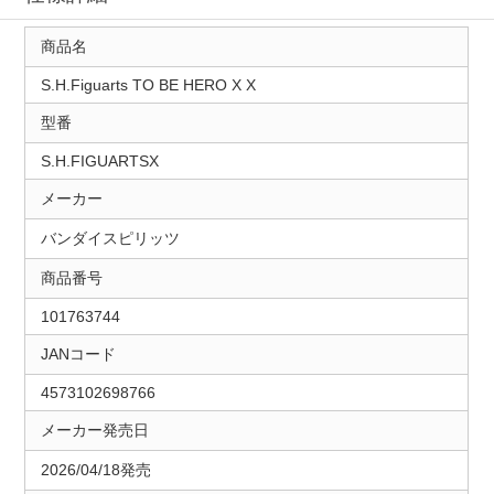
商品名
S.H.Figuarts TO BE HERO X X
型番
S.H.FIGUARTSX
メーカー
バンダイスピリッツ
商品番号
101763744
JANコード
4573102698766
メーカー発売日
2026/04/18発売