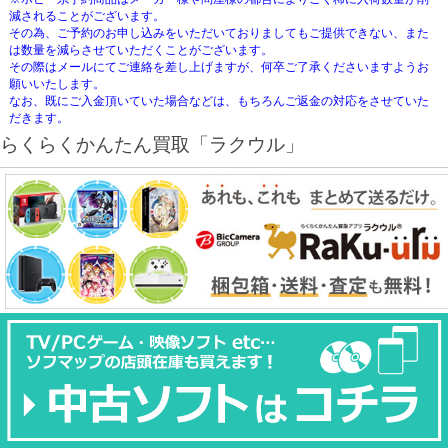
減されることがございます。
その為、ご予約のお申し込みをいただいておりましてもご提供できない、また
は数量を減らさせていただくことがございます。
その際はメールにてご連絡を差し上げますが、何卒ご了承くださいますようお
願いいたします。
なお、既にご入金頂いていた場合などは、もちろんご返金の対応をさせていた
だきます。
らくらくかんたん買取「ラクウル」