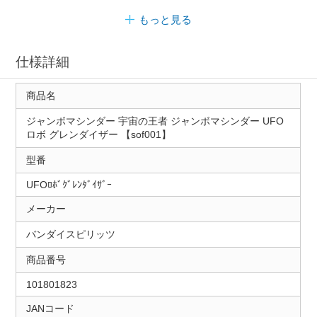
もっと見る
仕様詳細
商品名
ジャンボマシンダー 宇宙の王者 ジャンボマシンダー UFO
ロボ グレンダイザー 【sof001】
型番
UFOﾛﾎﾞｸﾞﾚﾝﾀﾞｲｻﾞｰ
メーカー
バンダイスピリッツ
商品番号
101801823
JANコード