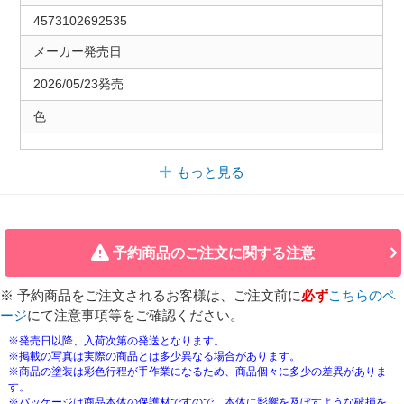
4573102692535
メーカー発売日
2026/05/23発売
色
もっと見る
予約商品のご注文に関する注意
※ 予約商品をご注文されるお客様は、ご注文前に
必ず
こちらのペ
ージ
にて注意事項等をご確認ください。
※発売日以降、入荷次第の発送となります。
※掲載の写真は実際の商品とは多少異なる場合があります。
※商品の塗装は彩色行程が手作業になるため、商品個々に多少の差異がありま
す。
※パッケージは商品本体の保護材ですので、本体に影響を及ぼすような破損を