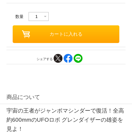
数量
シェアする
商品について
宇宙の王者がジャンボマシンダーで復活！全高
約600mmのUFOロボ グレンダイザーの雄姿を
見よ！