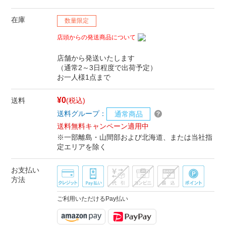
在庫
数量限定
店頭からの発送商品について
店舗から発送いたします
（通常2～3日程度で出荷予定）
お一人様1点まで
¥0
送料
(税込)
送料グループ：
通常商品
送料無料キャンペーン適用中
※一部離島・山間部および北海道、または当社指
定エリアを除く
お支払い
方法
ご利用いただけるPay払い