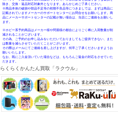
除き、交換・返品対応対象外となります。あらかじめご了承ください。
※商品本体の破損や部品不足等の初期不良品等につきましては、まずは商品に
記載されていますメーカーのサポートセンターにお問合せをお願いします。商
品にメーカーサポートセンターの記載が無い場合は、当店にご連絡をお願いし
ます。
※ホビー系予約商品はメーカー様や問屋様の都合によりごく稀に入荷数量が削
減されることがございます。
その為、ご予約のお申し込みをいただいておりましてもご提供できない、また
は数量を減らさせていただくことがございます。
その際はメールにてご連絡を差し上げますが、何卒ご了承くださいますようお
願いいたします。
なお、既にご入金頂いていた場合などは、もちろんご返金の対応をさせていた
だきます。
らくらくかんたん買取「ラクウル」