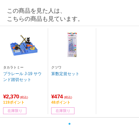
この商品を見た人は、
こちらの商品も見ています。
タカラトミー
クツワ
プラレール J-19 サウ
算数定規セット
ンド踏切セット
¥2,370
¥474
(税込)
(税込)
119ポイント
48ポイント
在庫限り
在庫限り