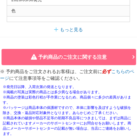
色
もっと見る
予約商品のご注文に関する注意
※ 予約商品をご注文されるお客様は、ご注文前に
必ず
こちらのペ
ージ
にて注意事項等をご確認ください。
※発売日以降、入荷次第の発送となります。
※掲載の写真は実際の商品とは多少異なる場合があります。
※商品の塗装は彩色行程が手作業になるため、商品個々に多少の差異がありま
す。
※パッケージは商品本体の保護材ですので、本体に影響を及ぼすような破損を
除き、交換・返品対応対象外となります。あらかじめご了承ください。
※商品本体の破損や部品不足等の初期不良品等につきましては、まずは商品に
記載されていますメーカーのサポートセンターにお問合せをお願いします。商
品にメーカーサポートセンターの記載が無い場合は、当店にご連絡をお願いし
ます。