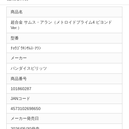
商品名
超合金 サムス・アラン（メトロイドプライム4 ビヨンド
Ver.）
型番
ﾁｮｳｺﾞｳｷﾝｻﾑｽ･ｱﾗﾝ
メーカー
バンダイスピリッツ
商品番号
101860287
JANコード
4573102698650
メーカー発売日
2026/05/30発売