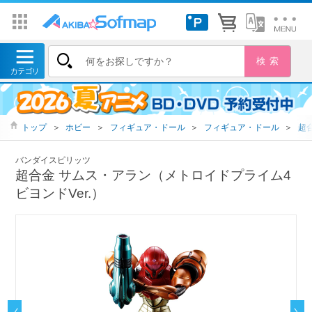
トップ
＞
ホビー
＞
フィギュア・ドール
＞
フィギュア・ドール
＞
超
バンダイスピリッツ
超合金 サムス・アラン（メトロイドプライム4
ビヨンドVer.）