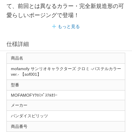
て、前回とは異なるカラー・完全新規造形の可
愛らしいポージングで登場！
もっと見る
仕様詳細
商品名
mofamofy サンリオキャラクターズ クロミ -パステルカラー
ver.- 【sof001】
型番
MOFAMOFYｸﾛﾐﾊﾟｽﾃﾙｶﾗｰ
メーカー
バンダイスピリッツ
商品番号