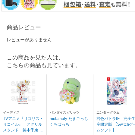
商品レビュー
レビューがありません
この商品を見た人は、
こちらの商品も見ています。
イーディス
バンダイスピリッツ
エンターグラム
TVアニメ『リコリス・
mofamofy たまごっち
君色パトラIF 完全
リコイル』 アクリル
くちぱっち
産限定版 【Switchゲ
スタンド 錦木千束 ◆
ムソフト】