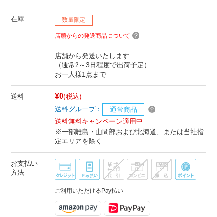
在庫
数量限定
店頭からの発送商品について
店舗から発送いたします
（通常2～3日程度で出荷予定）
お一人様1点まで
¥0
送料
(税込)
送料グループ：
通常商品
送料無料キャンペーン適用中
※一部離島・山間部および北海道、または当社指
定エリアを除く
お支払い
方法
ご利用いただけるPay払い