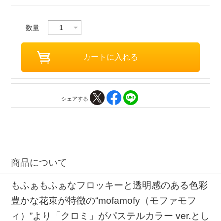
数量
シェアする
商品について
もふぁもふぁなフロッキーと透明感のある色彩
豊かな花束が特徴の“mofamofy（モファモフ
ィ）”より「クロミ」がパステルカラー ver.とし