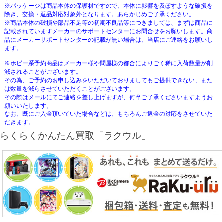
※パッケージは商品本体の保護材ですので、本体に影響を及ぼすような破損を
除き、交換・返品対応対象外となります。あらかじめご了承ください。
※商品本体の破損や部品不足等の初期不良品等につきましては、まずは商品に
記載されていますメーカーのサポートセンターにお問合せをお願いします。商
品にメーカーサポートセンターの記載が無い場合は、当店にご連絡をお願いし
ます。
※ホビー系予約商品はメーカー様や問屋様の都合によりごく稀に入荷数量が削
減されることがございます。
その為、ご予約のお申し込みをいただいておりましてもご提供できない、また
は数量を減らさせていただくことがございます。
その際はメールにてご連絡を差し上げますが、何卒ご了承くださいますようお
願いいたします。
なお、既にご入金頂いていた場合などは、もちろんご返金の対応をさせていた
だきます。
らくらくかんたん買取「ラクウル」