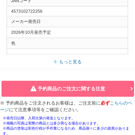
JANコード
4573102722256
メーカー発売日
2026年10月発売予定
色
もっと見る
予約商品のご注文に関する注意
※ 予約商品をご注文されるお客様は、ご注文前に
必ず
こちらのペ
ージ
にて注意事項等をご確認ください。
※発売日以降、入荷次第の発送となります。
※掲載の写真は実際の商品とは多少異なる場合があります。
※商品の塗装は彩色行程が手作業になるため、商品個々に多少の差異がありま
す。