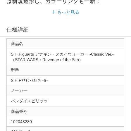
は新規造形し、カラーリングも一新！
もっと見る
仕様詳細
商品名
S.H.Figuarts アナキン・スカイウォーカー -Classic Ver.-
（STAR WARS：Revenge of the Sith）
型番
S.H.Fｱﾅｷﾝ･ｽｶｲｳｫｰｶｰ
メーカー
バンダイスピリッツ
商品番号
102043280