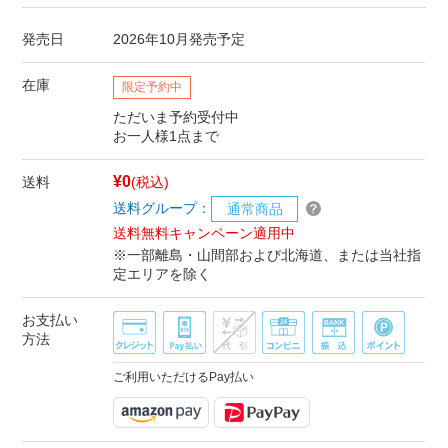
発売日
2026年10月発売予定
在庫
限定予約中
ただいま予約受付中
お一人様1点まで
¥0
送料
(税込)
送料グループ：
通常商品
送料無料キャンペーン適用中
※一部離島・山間部および北海道、または当社指
定エリアを除く
お支払い
方法
ご利用いただけるPay払い