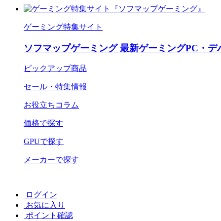
ゲーミング特集サイト
ソフマップゲーミング 最新ゲーミングPC・デ
ピックアップ商品
セール・特集情報
お役立ちコラム
価格で探す
GPUで探す
メーカーで探す
ログイン
お気に入り
ポイント確認