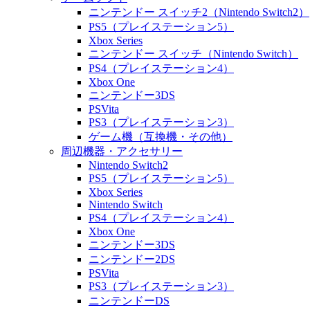
ニンテンドー スイッチ2（Nintendo Switch2）
PS5（プレイステーション5）
Xbox Series
ニンテンドー スイッチ（Nintendo Switch）
PS4（プレイステーション4）
Xbox One
ニンテンドー3DS
PSVita
PS3（プレイステーション3）
ゲーム機（互換機・その他）
周辺機器・アクセサリー
Nintendo Switch2
PS5（プレイステーション5）
Xbox Series
Nintendo Switch
PS4（プレイステーション4）
Xbox One
ニンテンドー3DS
ニンテンドー2DS
PSVita
PS3（プレイステーション3）
ニンテンドーDS