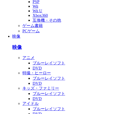
PSP
Wii
Wii U
Xbox360
互換機・その他
ゲーム書籍
PCゲーム
映像
映像
アニメ
ブルーレイソフト
DVD
特撮・ヒーロー
ブルーレイソフト
DVD
キッズ・ファミリー
ブルーレイソフト
DVD
アイドル
ブルーレイソフト
DVD