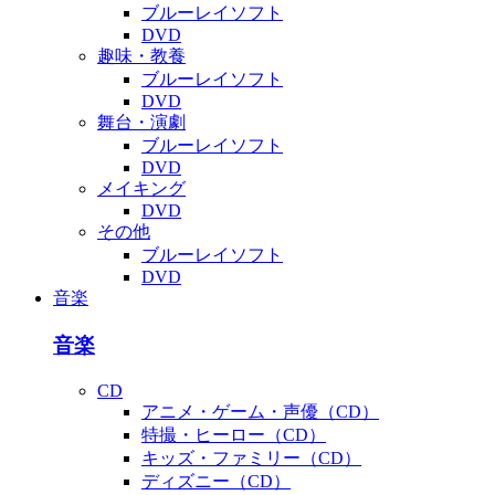
ブルーレイソフト
DVD
趣味・教養
ブルーレイソフト
DVD
舞台・演劇
ブルーレイソフト
DVD
メイキング
DVD
その他
ブルーレイソフト
DVD
音楽
音楽
CD
アニメ・ゲーム・声優（CD）
特撮・ヒーロー（CD）
キッズ・ファミリー（CD）
ディズニー（CD）