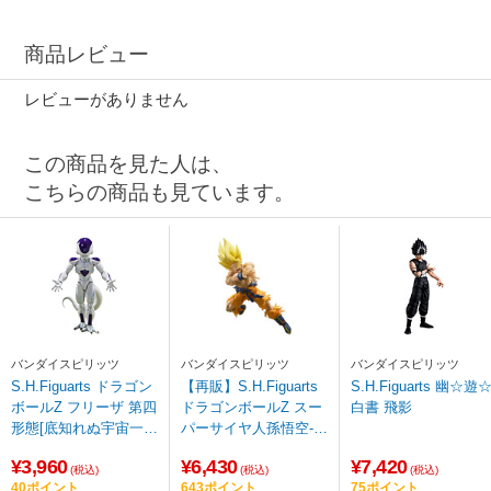
商品レビュー
レビューがありません
この商品を見た人は、
こちらの商品も見ています。
バンダイスピリッツ
バンダイスピリッツ
バンダイスピリッツ
S.H.Figuarts ドラゴン
【再販】S.H.Figuarts
S.H.Figuarts 幽☆遊
ボールZ フリーザ 第四
ドラゴンボールZ スー
白書 飛影
形態[底知れぬ宇宙一の
パーサイヤ人孫悟空-伝
力]
説のスーパーサイヤ人-
¥3,960
¥6,430
¥7,420
(税込)
(税込)
(税込)
40ポイント
643ポイント
75ポイント