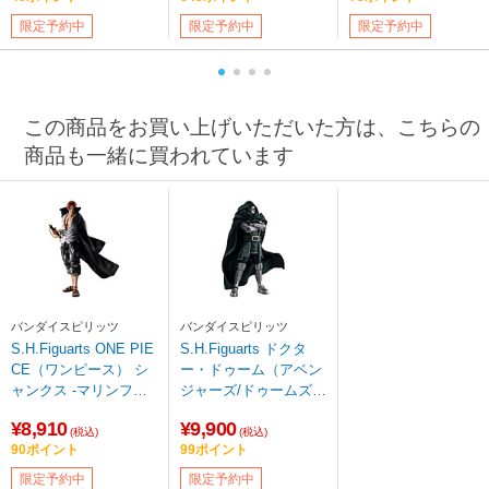
限定予約中
限定予約中
限定予約中
この商品をお買い上げいただいた方は、こちらの
商品も一緒に買われています
バンダイスピリッツ
バンダイスピリッツ
S.H.Figuarts ONE PIE
S.H.Figuarts ドクタ
CE（ワンピース） シ
ー・ドゥーム（アベン
ャンクス -マリンフォ
ジャーズ/ドゥームズデ
ード頂上決戦-
イ）
¥8,910
¥9,900
(税込)
(税込)
90ポイント
99ポイント
限定予約中
限定予約中