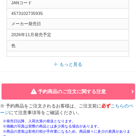
JANコード
4573102735935
メーカー発売日
2026年11月発売予定
色
もっと見る
予約商品のご注文に関する注意
※ 予約商品をご注文されるお客様は、ご注文前に
必ず
こちらのペ
ージ
にて注意事項等をご確認ください。
※発売日以降、入荷次第の発送となります。
※掲載の写真は実際の商品とは多少異なる場合があります。
※商品の塗装は彩色行程が手作業になるため、商品個々に多少の差異がありま