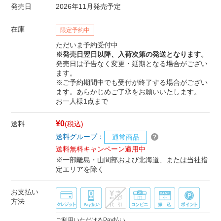
発売日
2026年11月発売予定
在庫
限定予約中
ただいま予約受付中
※発売日翌日以降、入荷次第の発送となります。
発売日は予告なく変更・延期となる場合がござい
ます。
※ご予約期間中でも受付が終了する場合がござい
ます。あらかじめご了承をお願いいたします。
お一人様1点まで
¥0
送料
(税込)
送料グループ：
通常商品
送料無料キャンペーン適用中
※一部離島・山間部および北海道、または当社指
定エリアを除く
お支払い
方法
ご利用いただけるPay払い