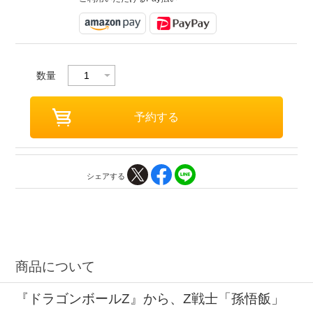
数量
シェアする
商品について
『ドラゴンボールZ』から、Z戦士「孫悟飯」