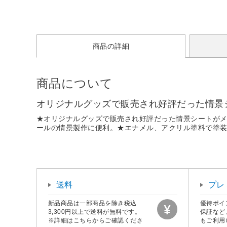
商品の詳細
商品について
オリジナルグッズで販売され好評だった情景
★オリジナルグッズで販売され好評だった情景シートがメイ
ールの情景製作に便利。★エナメル、アクリル塗料で塗装も可
送料
プレ
新品商品は一部商品を除き税込
優待ポイ
3,300円以上で送料が無料です。
保証など
※詳細はこちらからご確認くださ
もご利用