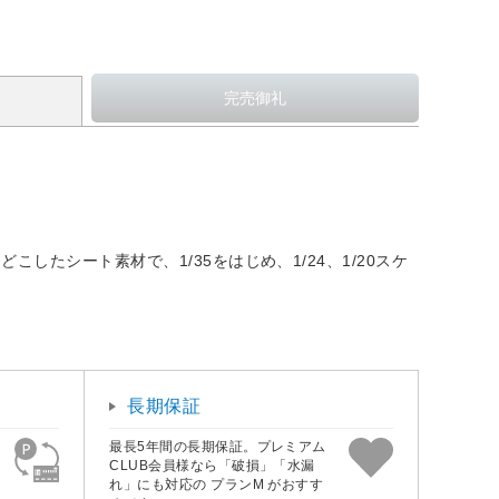
たシート素材で、1/35をはじめ、1/24、1/20スケ
長期保証
最長5年間の長期保証。プレミアム
CLUB会員様なら「破損」「水漏
れ」にも対応の プランM がおすす