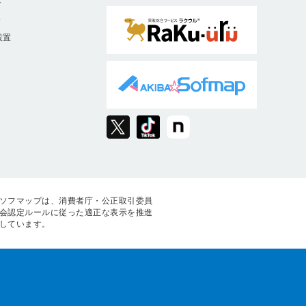
ト
9
設置
ソフマップは、消費者庁・公正取引委員
会認定ルールに従った適正な表示を推進
しています。