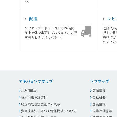
い。
配送
レビ
ソフマップ・ドットコムは24時間、
ご購入い
年中無休で出荷しております。大型
見をご投
家電もおまかせください。
客様には
ゼントい
アキバ☆ソフマップ
ソフマップ
ご利用規約
店舗情報
個人情報保護方針
会社概要
特定商取引法に基づく表示
企業情報
資金決済法に基づく情報提供について
企業行動憲章