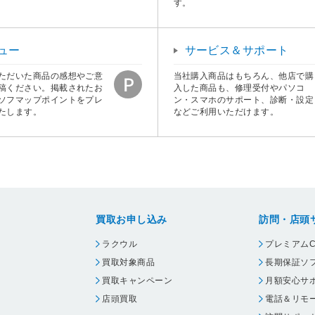
す。
ュー
サービス＆サポート
ただいた商品の感想やご意
当社購入商品はもちろん、他店で購
稿ください。掲載されたお
入した商品も、修理受付やパソコ
ソフマップポイントをプレ
ン・スマホのサポート、診断・設定
たします。
などご利用いただけます。
買取お申し込み
訪問・店頭
ラクウル
プレミアムC
買取対象商品
長期保証ソ
買取キャンペーン
月額安心サ
店頭買取
電話＆リモ