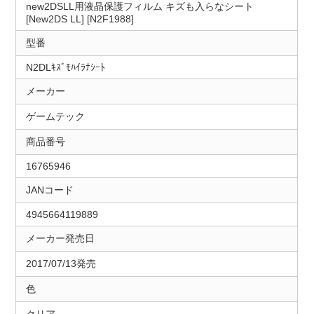
new2DSLL用液晶保護フィルム キズも入らなシート
[New2DS LL] [N2F1988]
型番
N2DLｷｽﾞﾓﾊｲﾗﾅｼｰﾄ
メーカー
ゲームテック
商品番号
16765946
JANコード
4945664119889
メーカー発売日
2017/07/13発売
色
クリア