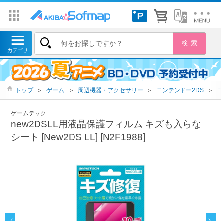
トップ
＞
ゲーム
＞
周辺機器・アクセサリー
＞
ニンテンドー2DS
＞
ゲームテック
new2DSLL用液晶保護フィルム キズも入らな
シート [New2DS LL] [N2F1988]