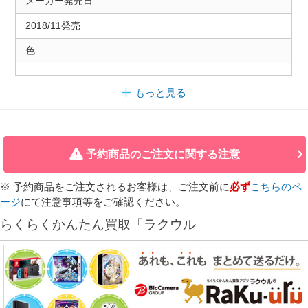
メーカー発売日
2018/11発売
色
もっと見る
予約商品のご注文に関する注意
※ 予約商品をご注文されるお客様は、ご注文前に
必ず
こちらのペ
ージ
にて注意事項等をご確認ください。
らくらくかんたん買取「ラクウル」