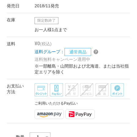
発売日
2018/11発売
在庫
限定数終了
お一人様1点まで
¥0
送料
(税込)
送料グループ：
通常商品
送料無料キャンペーン適用中
※一部離島・山間部および北海道、または当社指
定エリアを除く
お支払い
方法
ご利用いただけるPay払い
数量