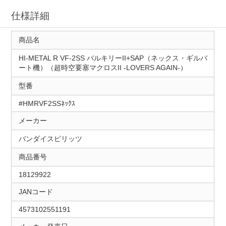
仕様詳細
商品名
HI-METAL R VF-2SS バルキリーII+SAP（ネックス・ギルバ
ート機）（超時空要塞マクロスII ‐LOVERS AGAIN-）
型番
#HMRVF2SSﾈｯｸｽ
メーカー
バンダイスピリッツ
商品番号
18129922
JANコード
4573102551191