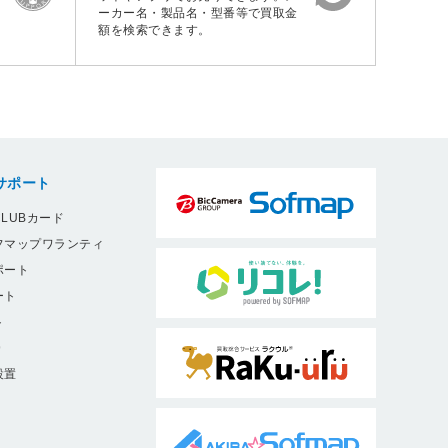
ーカー名・製品名・型番等で買取金
額を検索できます。
サポート
LUBカード
フマップワランティ
ポート
ート
ト
9
設置