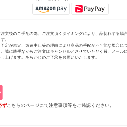
ご注文後のご手配の為、ご注文頂くタイミングにより、品切れする場
ます。
産予定が未定、製造中止等の理由により商品の手配が不可能な場合に
は、誠に勝手ながらご注文はキャンセルとさせていただく旨、メール
差し上げます。あらかじめご了承をお願いいたします。
必ず
こちらのページ
にて注意事項等をご確認ください。