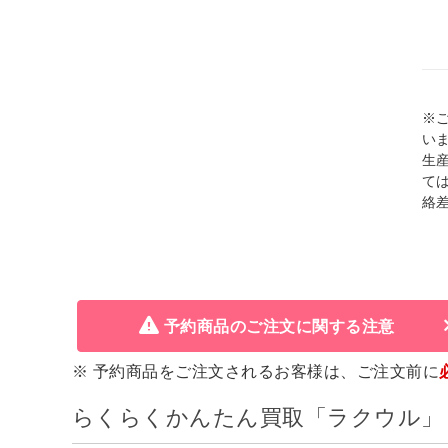
※
い
生
て
絡
予約商品のご注文に関する注意
※ 予約商品をご注文されるお客様は、ご注文前に
らくらくかんたん買取「ラクウル」