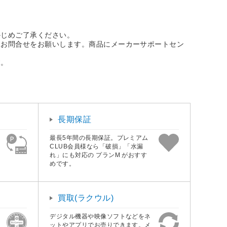
かじめご了承ください。
にお問合せをお願いします。商品にメーカーサポートセン
す。
長期保証
最長5年間の長期保証。プレミアム
CLUB会員様なら「破損」「水漏
れ」にも対応の プランM がおすす
めです。
買取(ラクウル)
デジタル機器や映像ソフトなどをネ
ットやアプリでお売りできます。メ