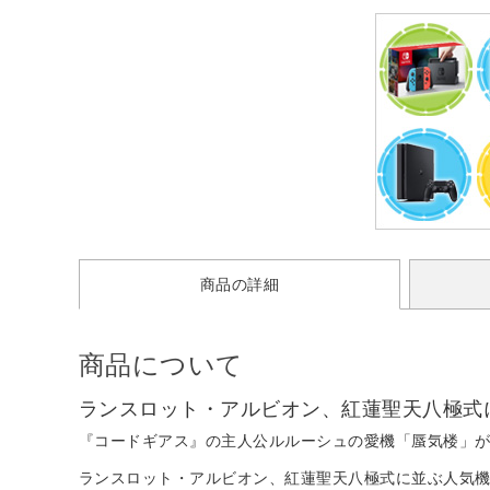
商品の詳細
商品について
ランスロット・アルビオン、紅蓮聖天八極式に
『コードギアス』の主人公ルルーシュの愛機「蜃気楼」がME
ランスロット・アルビオン、紅蓮聖天八極式に並ぶ人気機体「