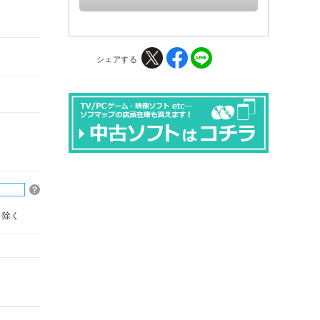
シェアする
を除く